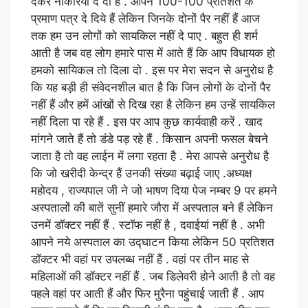
देकर नौकरियां दे दी हैं . आपने 100-100 प्रतिशत के
प्रमाण पत्र दे दिये हैं लेकिन जिनके दोनों पैर नहीं हैं आज
तक हम उन लोगों को सायकिल नहीं दे पाए . बहुत ही शर्म
आती है जब वह लोग हमारे पास में आते हैं कि आप विधायक हो
हमको सायिकल तो दिला दो . इस पर मेरा सदन से अनुरोध है
कि यह बड़ी ही संवेदनशील बात है कि जिन लोगों के दोनों पैर
नहीं हैं और हमें आंखों से दिख रहा है लेकिन हम उन्हें सायकिल
नहीं दिला पा रहे हैं . इस पर आप कुछ कार्यवाही करें . खाद
मांगने जाते हैं तो डंडे पड़ रहे हैं . किसान अपनी फसल बेचने
जाता है तो वह लाईन में लगा रहता है . मेरा आपसे अनुरोध है
कि जो खरीदी केन्द्र हैं उनकी संख्या बढ़ाई जाए .अध्यक्ष
महोदय , राज्यपाल जी ने जो भाषण दिया पेज नम्बर 9 पर हमने
अस्पतालों की बातें सुनीं हमारे जौरा में अस्पताल बने हैं लेकिन
उनमें डॉक्टर नहीं हैं . स्टॉफ नहीं है , दवाईयां नहीं है . अभी
आपने नये अस्पताल का उद्घाटन किया लेकिन 50 प्रतिशत
डॉक्टर भी वहां पर उपलब्ध नहीं हैं . वहां पर तीन माह से
महिलाओं की डॉक्टर नहीं हैं . जब डिलेवरी होने आती है तो वह
पहले वहां पर आती हैं और फिर मुरैना पहुंचाई जाती हैं . आप