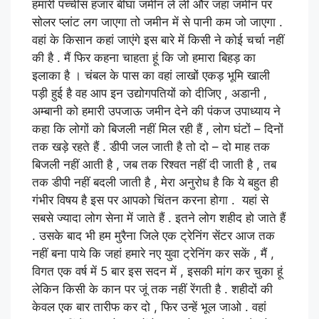
हमारी पच्चीस हजार बीघा जमीन ले ली और जहां जमीन पर
सोलर प्लांट लग जाएगा तो जमीन में से पानी कम जो जाएगा .
वहां के किसान कहां जाएंगे इस बारे में किसी ने कोई चर्चा नहीं
की है . मैं फिर कहना चाहता हूं कि जो हमारा बिहड़ का
इलाका है । चंबल के पास का वहां लाखों एकड़ भूमि खाली
पड़ी हुई है वह आप इन उद्योगपतियों को दीजिए , अडानी ,
अम्बानी को हमारी उपजाऊ जमीन देने की पंकज उपाध्याय ने
कहा कि लोगों को बिजली नहीं मिल रही हैं , लोग घंटों – दिनों
तक खड़े रहते हैं . डीपी जल जाती है तो दो – दो माह तक
बिजली नहीं आती है , जब तक रिश्वत नहीं दी जाती है , तब
तक डीपी नहीं बदली जाती है , मेरा अनुरोध है कि ये बहुत ही
गंभीर विषय है इस पर आपको चिंतन करना होगा . यहां से
सबसे ज्यादा लोग सेना में जाते हैं . इतने लोग शहीद हो जाते हैं
. उसके बाद भी हम मुरैना जिले एक ट्रेनिंग सेंटर आज तक
नहीं बना पाये कि जहां हमारे नए युवा ट्रेनिंग कर सकें , मैं ,
विगत एक वर्ष में 5 बार इस सदन में , इसकी मांग कर चुका हूं
लेकिन किसी के कान पर जूं तक नहीं रेंगती है . शहीदों की
केवल एक बार तारीफ कर दो , फिर उन्हें भूल जाओ . वहां