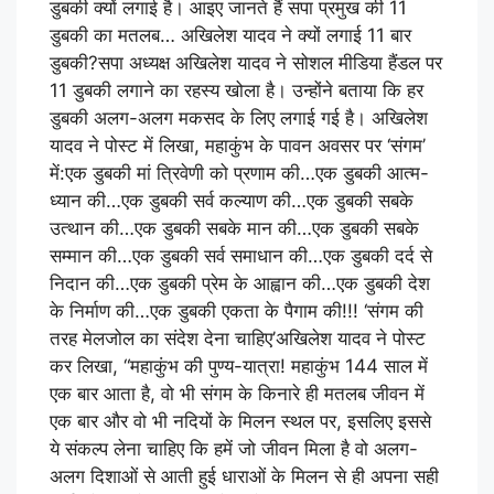
डुबकी क्यों लगाई है। आइए जानते हैं सपा प्रमुख की 11
डुबकी का मतलब… अखिलेश यादव ने क्यों लगाई 11 बार
डुबकी?सपा अध्यक्ष अखिलेश यादव ने सोशल मीडिया हैंडल पर
11 डुबकी लगाने का रहस्य खोला है। उन्होंने बताया कि हर
डुबकी अलग-अलग मकसद के लिए लगाई गई है। अखिलेश
यादव ने पोस्ट में लिखा, महाकुंभ के पावन अवसर पर ‘संगम’
में:एक डुबकी मां त्रिवेणी को प्रणाम की…एक डुबकी आत्म-
ध्यान की…एक डुबकी सर्व कल्याण की…एक डुबकी सबके
उत्थान की…एक डुबकी सबके मान की…एक डुबकी सबके
सम्मान की…एक डुबकी सर्व समाधान की…एक डुबकी दर्द से
निदान की…एक डुबकी प्रेम के आह्वान की…एक डुबकी देश
के निर्माण की…एक डुबकी एकता के पैगाम की!!! ‘संगम की
तरह मेलजोल का संदेश देना चाहिए’अखिलेश यादव ने पोस्ट
कर लिखा, “महाकुंभ की पुण्य-यात्रा! महाकुंभ 144 साल में
एक बार आता है, वो भी संगम के किनारे ही मतलब जीवन में
एक बार और वो भी नदियों के मिलन स्थल पर, इसलिए इससे
ये संकल्प लेना चाहिए कि हमें जो जीवन मिला है वो अलग-
अलग दिशाओं से आती हुई धाराओं के मिलन से ही अपना सही