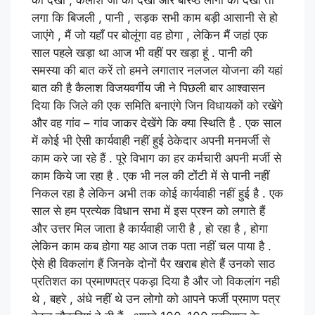
को देखा , कैलाश जी को देखा और बरिष्ठ लोगों को देखा तो
लगा कि बिजली , पानी , सड़क सभी काम बड़ी आसानी से हो
जाएंगे , मैं जो यहाँ पर बोलूंगा वह होगा , लेकिन मैं जहां एक
साल पहले खड़ा था आज भी वहीं पर खड़ा हूं . पानी की
समस्या की बात करें तो हमने लगातार नलजल योजना की यहां
बात की है कैलाश विजयवर्गीय जी ने पिछली बार आश्वासन
दिया कि जिले की एक समिति बनाएंगे जिन विधायकों को रखेंगे
और वह गांव – गांव जाकर देखेंगे कि क्या स्थिति है . एक साल
में कोई भी ऐसी कार्यवाही नहीं हुई ठेकेदार अपनी मनमर्जी से
काम करे जा रहे हैं . पूरे विभाग का हर कर्मचारी अपनी मर्जी से
काम किये जा रहा है . एक भी नल की टोंटी में से पानी नहीं
निकल रहा है लेकिन अभी तक कोई कार्यवाही नहीं हुई है . एक
साल से हम प्रत्येक विधान सभा में इस प्रश्न को लगाते हैं
और उत्तर मिल जाता है कार्यवाही जारी है , हो रहा है , होगा
लेकिन काम कब होगा यह आज तक पता नहीं चल पाया है .
ऐसे ही विकलांग हैं जिनके दोनों पैर खराब होते हैं उनको साठ
प्रतिशत का प्रमाणपत्र पकड़ा दिया है और जो विकलांग नही
थे , बहरे , अंधे नहीं थे उन लोगो को आपने फर्जी प्रमाण पत्र