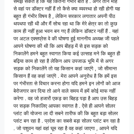
समझ सकते हैं कि यह कितनी गंभीर बात है . अगर तीन माह
से वहां पर डॉक्टर नहीं हैं तो कैसे क्या व्यवस्था हो रही होगी यह
बहुत ही गंभीर विषय है , लेकिन सरकार लगातार अपनी पीठ
थपथपा रही थी और मैं सोच रहा था कि मेरे क्षेत्र का तो कुछ
काम ही नहीं हुआ भवन बन गए हैं लेकिन डॉक्टर नहीं हैं . यहां
पर अटल एक्सप्रेस वे की घोषणा हुई माननीय अध्यक्ष जी पहले
आपने घोषणा की थी कि आप बीहड़ में से इस सड़क को
निकालेंगे हमने बहुत स्वागत किया कई उत्साह मने कि बहुत ही
बढ़िया काम हो रहा है लेकिन आप उपजाऊ भूमि में से अगर
सड़क को निकालेंगे तो यह किसान कहां जाएंगे , जो सीमान्त
किसान हैं वह कहां जाएंगे . मेरा आपने अनुरोध है कि हमें इस
पर गंभीरता से विचार करना होगा यदि हमने इन लोगों को आज
बेरोजगार कर दिया तो आने वाले समय में हमें कोई माफ नहीं
करेगा . वह जो हजारों एकड़ का बिहड़ पड़ा है आप उस बिहड़
पर सड़क निकालिए आपका स्वागत है . ऐसे ही आपने सोलर
प्लांट की योजना ला दी सबने तारीफ की कि बहुत बड़ा सोलर
प्लांट बन रहा है . प्रदेश का सबसे बड़ा सोलर प्लांट बन रहा है
. जो पशुवन यहां वहां घूम रहा है वह कहां जाएगा , आपने यदि