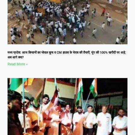
मध्य प्रदेश: आज किसानों का भोपाल कूच व CM हाउस के घेराव की तैयारी, मूंग की 100% खरीदी पर अड़े;
अब आगे क्या?
Read More »