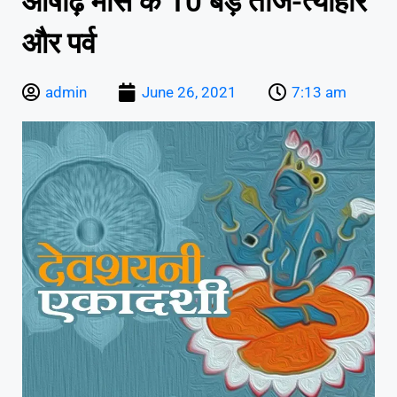
आषाढ़ मास के 10 बड़े तीज-त्योहार
और पर्व
admin
June 26, 2021
7:13 am