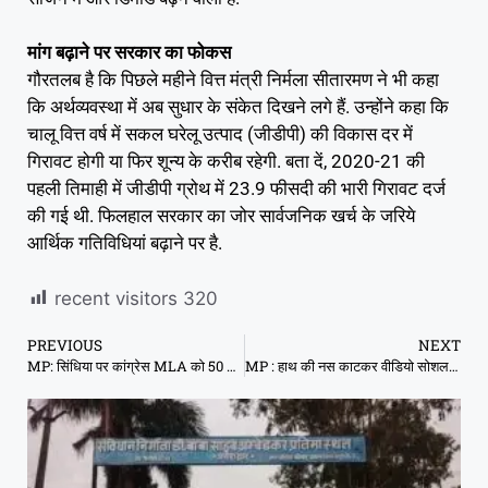
मांग बढ़ाने पर सरकार का फोकस
गौरतलब है कि पिछले महीने वित्त मंत्री निर्मला सीतारमण ने भी कहा
कि अर्थव्यवस्था में अब सुधार के संकेत दिखने लगे हैं. उन्होंने कहा कि
चालू वित्त वर्ष में सकल घरेलू उत्पाद (जीडीपी) की विकास दर में
गिरावट होगी या फिर शून्य के करीब रहेगी. बता दें, 2020-21 की
पहली तिमाही में जीडीपी ग्रोथ में 23.9 फीसदी की भारी गिरावट दर्ज
की गई थी. फिलहाल सरकार का जोर सार्वजनिक खर्च के जरिये
आर्थिक गतिविधियां बढ़ाने पर है.
recent visitors
320
PREVIOUS
NEXT
MP: सिंधिया पर कांग्रेस MLA को 50 करोड़ ऑफर करने का आरोप, दिग्विजय बोले- अब जवाब दें
MP : हाथ की नस काटकर वीडियो सोशल मीडिया पर डाला, बोली- मेरी मौत का जिम्मेदार प्रशासन है