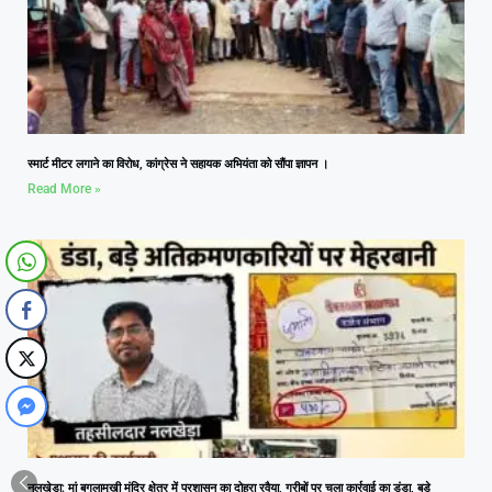
स्मार्ट मीटर लगाने का विरोध, कांग्रेस ने सहायक अभियंता को सौंपा ज्ञापन ।
Read More »
नलखेड़ा: मां बगलामुखी मंदिर क्षेत्र में प्रशासन का दोहरा रवैया, गरीबों पर चला कार्रवाई का डंडा, बड़े