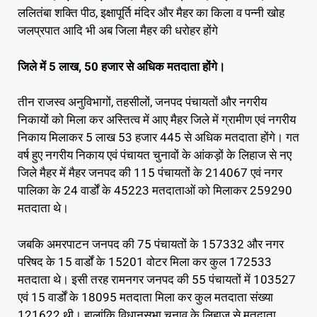
ललितंबा शक्ति पीठ, इक्षापूर्ति मंदिर और मैहर का किला व पन्नी खोह
जलप्रपात आदि भी अब जिला मैहर की धरोहर होंगे
जिले में 5 लाख, 50 हजार से अधिक मतदाता होंगे।
तीन राजस्व अनुविभागों, तहसीलों, जनपद पंचायतों और नगरीय
निकायों को मिला कर अस्तित्व में आए मैहर जिले में ग्रामीण एवं नगरीय
निकाय मिलाकर 5 लाख 53 हजार 445 से अधिक मतदाता होंगे। गत
वर्ष हुए नगरीय निकाय एवं पंचायत चुनावों के आंकड़ों के लिहाज से नए
जिले मैहर में मैहर जनपद की 115 पंचायतों के 214067 एवं नगर
पालिका के 24 वार्डों के 45223 मतदाताओं को मिलाकर 259290
मतदाता थे।
जबकि अमरपाटन जनपद की 75 पंचायतों के 157332 और नगर
परिषद के 15 वार्डों के 15201 वोटर मिला कर कुल 172533
मतदाता थे। इसी तरह रामनगर जनपद की 55 पंचायतों में 103527
एवं 15 वार्डों के 18095 मतदाता मिला कर कुल मतदाता संख्या
121622 थी। हालांकि विधानसभा चुनाव के लिहाज से मतदाता