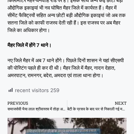
किलोमीटर मैहर-धनवाहि रोड पर है। इसके साथ अन्य कई छोटी बड़ी
औद्दोगिक इकाइयां भी नव घोषित मैहर जिले में कार्यरत हैं। मैहर में
सीमेंट फैक्ट्रियों सहित अन्य छोटी बड़ी औद्दोगिक इकाइयां जो अब तक
सतना जिले को काफी राजस्व देती रही हैं। इस राजस्व पर अब मैहर
जिले का अधिकार होगा।
मैहर जिले में होंगे 7 थाने।
नए जिले मैहर में अब 7 थाने होंगे। पिछले दिनों शासन ने यहां सीएसपी
की पोस्टिंग पहले ही कर दी थी। मैहर जिले में मैहर, नादन देहात,
अमरपाटन, रामनगर, बदेरा, अमदरा एवं ताला थाना होगा।
recent visitors
259
PREVIOUS
NEXT
समाजसेवी भैया लाल श्रीवास्तव में तोड़ा अपना अनशन
बेटी के प्रसव के बाद घर से निकाली गई महिला, कोतवाली पुलिस ने लिया गंभीरता से