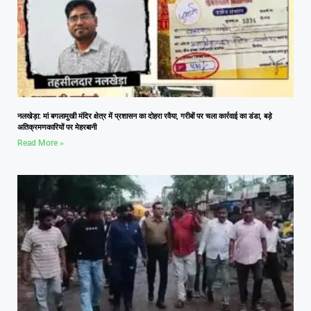
नलखेड़ा: मां बगलामुखी मंदिर क्षेत्र में प्रशासन का दोहरा रवैया, गरीबों पर चला कार्रवाई का डंडा, बड़े
अतिक्रमणकारियों पर मेहरबानी
Read More »