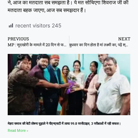
ने, आज का मतदाता सब समझता है। ये मत सोचिएगा शिवराज जी की
मतदाता बहक जाएगा, आज सब समझदार हैं।
recent visitors
245
PREVIOUS
NEXT
MP : सूदखोरी के मामले में 20 दिन से फरार भाजपा मंडल अध्यक्ष, फरार आरोपियों पर 5-5 हजार इनाम
बुधवार का दिन होता है मां लक्ष्मी का, पढ़ें श्री लक्ष्मी सूक्त का हिन्दी अनुवाद
मेहरा समाज की बेटी तोषना घुड़ाले ने पीएनएसटी में लाया 99.8 परसेंटाइल, 3 परीक्षाओं में रही सफल।
Read More »