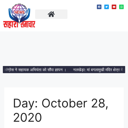
ताज़ा खबरें
मध्य प्रदेश
 कांग्रेस ने सहायक अभियंता को सौंपा ज्ञापन ।
नलखेड़ा: मां बगलामुखी मंदिर क्षेत्र में प्
Day:
October 28,
2020