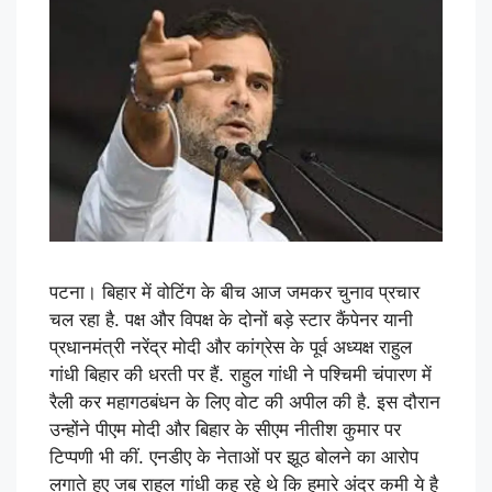
पटना। बिहार में वोटिंग के बीच आज जमकर चुनाव प्रचार
चल रहा है. पक्ष और विपक्ष के दोनों बड़े स्टार कैंपेनर यानी
प्रधानमंत्री नरेंद्र मोदी और कांग्रेस के पूर्व अध्यक्ष राहुल
गांधी बिहार की धरती पर हैं. राहुल गांधी ने पश्चिमी चंपारण में
रैली कर महागठबंधन के लिए वोट की अपील की है. इस दौरान
उन्होंने पीएम मोदी और बिहार के सीएम नीतीश कुमार पर
टिप्पणी भी कीं. एनडीए के नेताओं पर झूठ बोलने का आरोप
लगाते हुए जब राहुल गांधी कह रहे थे कि हमारे अंदर कमी ये है