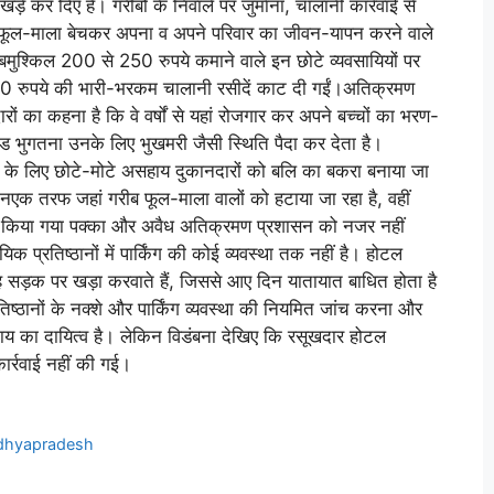
खड़े कर दिए हैं। गरीबों के निवाले पर जुर्माना, चालानी कार्रवाई से
फूल-माला बेचकर अपना व अपने परिवार का जीवन-यापन करने वाले
 बमुश्किल 200 से 250 रुपये कमाने वाले इन छोटे व्यवसायियों पर
0 रुपये की भारी-भरकम चालानी रसीदें काट दी गईं।अतिक्रमण
रों का कहना है कि वे वर्षों से यहां रोजगार कर अपने बच्चों का भरण-
दंड भुगतना उनके लिए भुखमरी जैसी स्थिति पैदा कर देता है।
े के लिए छोटे-मोटे असहाय दुकानदारों को बलि का बकरा बनाया जा
 मौनएक तरफ जहां गरीब फूल-माला वालों को हटाया जा रहा है, वहीं
 द्वारा किया गया पक्का और अवैध अतिक्रमण प्रशासन को नजर नहीं
िक प्रतिष्ठानों में पार्किंग की कोई व्यवस्था तक नहीं है। होटल
ाह सड़क पर खड़ा करवाते हैं, जिससे आए दिन यातायात बाधित होता है
ष्ठानों के नक्शे और पार्किंग व्यवस्था की नियमित जांच करना और
ाय का दायित्व है। लेकिन विडंबना देखिए कि रसूखदार होटल
ार्रवाई नहीं की गई।
hyapradesh