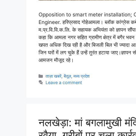
Opposition to smart meter installatio
Engineer. हरिप्रसाद गोहेआमला। ब्लॉक कांग्रेस कमे
म.प्र.वि.वि.क.लि. के सहायक अभियंता को ज्ञापन सौंपा। बत
कहा कि आमला नगर सहित ग्रामीण क्षेत्र में बगैर भवन स्
खपत अधिक दिख रही है और बिजली बिल भी ज्यादा आ रहे 
जिन घरों में लग चुके हैं उन्हें तुरंत हटाया जाए।ज्ञापन स
आमजन मौजूद रहे।
ताज़ा खबरें
,
बैतूल
,
मध्य प्रदेश
Leave a comment
नलखेड़ा: मां बगलामुखी मंदि
रवैया, गरीबों पर चला कार्र