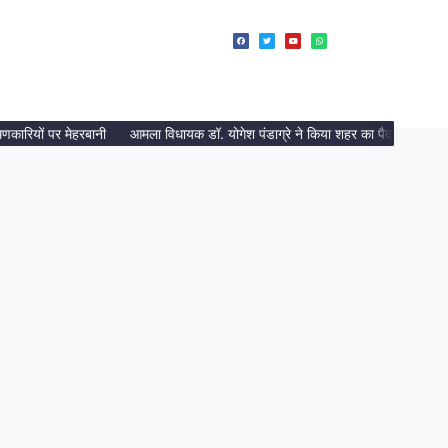
यों पर मेहरबानी
आमला विधायक डॉ. योगेश पंडाग्रे ने किया शहर का पैदल भ्रमण, निर्माण क