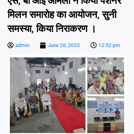
एस, बी आई आमला ने किया पेंशनर
मिलन समारोह का आयोजन, सुनी
समस्या, किया निराकरण ।
admin
June 28, 2025
12:52 pm