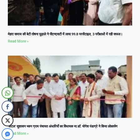
मेहरा समाज की बेटी तोषना घुड़ाले ने पीएनएसटी में लाया 99.8 परसेंटाइल, 3 परीक्षाओं में रही सफल।
Read More »
‘अटल’ सुशासन भवन ग्राम पंचायत अंधारियाँ का विधायक मा.डॉ. योगेश पंडाग्रे ने किया लोकार्पण
Read More »