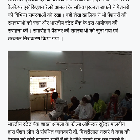
वेलफेयर एसोसिएशन रेलवे आमला के सचिव प्रकाश डाफने ने पेंशनरों
की विभिन्न समस्याओं को रखा। वही शेख खालिक ने भी पेंशनरों की
समस्याओं को रखा और भारतीय स्टेट बैंक के इस आयोजन की
सराहना की। समारोह मे पेंशनर की समस्याओं को सुना गया एवं
तत्काल निराकरण किया गया.।
भारतीय स्टेट बैंक शाखा आमला के फील्ड ऑफिसर सुरेंद्र मालवीय
द्वारा पेंशन लोन से संबंधित जानकारी दी, मिश्रीलाल नरवरे ने कहा की
पेंशनर को कोई समस्या आती हैं तो वे सीधे मुझसे बात कर सकते है।