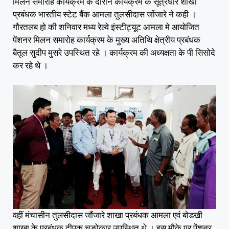
मिलन समारोह कार्यक्रम के दौरान कार्यक्रम के सूत्रधार शाखा
प्रबंधक भारतीय स्टेट बैंक आमला तुलसीदास जोंजारे ने कही ।
गौरतलब हो की शनिवार मध्य रेल्वे इंस्टीट्यूट आमला मे आयोजित
पेंशनर मिलन समारोह कार्यक्रम के मुख्य अतिथि क्षेत्रीय प्रबंधक
बैतूल सुदीप मुसरे उपस्थित रहे । कार्यक्रम की अध्यक्षता के पी सिसोदे
कर रहे थे ।
वहीं मंचासीन तुलसीदास जौंजारे शाखा प्रबंधक आमला एवं बोडखी
शाखा के प्रबंधक दीपक चङोकार उपस्थित थे.। इस मौके पर पेंशनर