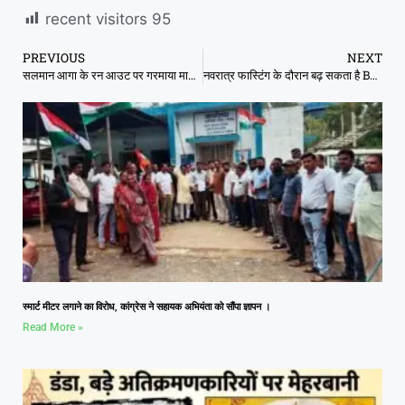
recent visitors
95
PREVIOUS
NEXT
सलमान आगा के रन आउट पर गरमाया माहौल, एबी डिविलियर्स और डेल स्टेन ने बांग्लादेश को सुनाई खरी-खोटी
नवरात्र फास्टिंग के दौरान बढ़ सकता है BP-शुगर! जानिए कैसे रखें इसे संतुलित
स्मार्ट मीटर लगाने का विरोध, कांग्रेस ने सहायक अभियंता को सौंपा ज्ञापन ।
Read More »