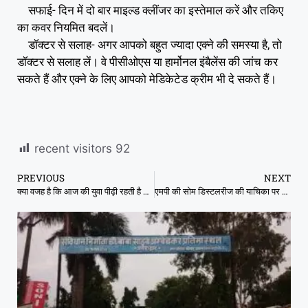
सफाई- दिन में दो बार माइल्ड क्लींजर का इस्तेमाल करें और तकिए
का कवर नियमित बदलें।
डॉक्टर से सलाह- अगर आपको बहुत ज्यादा एक्ने की समस्या है, तो
डॉक्टर से सलाह लें। वे पीसीओएस या हार्मोनल इंबैलेंस की जांच कर
सकते हैं और एक्ने के लिए आपको मेडिकेटेड क्रीम भी दे सकते हैं।
recent visitors
92
PREVIOUS
NEXT
क्या वजह है कि आज की युवा पीढ़ी रहती है लो फील? नई स्टडी का बड़ा खुलासा
एमपी की सोम डिस्टलरीज की याचिका पर हाईकोर्ट में नया मोड़, बड़ा अपडेट सामने आया