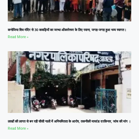
कनोजिया शिव मंदिर से 30 कावड़ियों का जत्था ओंकारेश्वर के लिए रवाना, जगह-जगह हुआ भव्य स्वागत।
Read More »
लाखों की लागत से बन रही सीसी नाली में अनियमितता के आरोप, तकनीकी मापदंड दरकिनार, जांच की मांग ।
Read More »