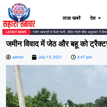
ताज़ा खबरें
देश
र प्रतिमा स्थल पर निर्माण सामाग्री से फैली गंदगी, दलित नेत्री सीमा अतुलकर ने दिया आंदो
LATEST NEWS
जमीन विवाद में जेठ और बहू को ट्रैक्ट
admin
July 13, 2021
4:47 pm