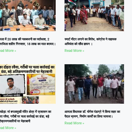
ला में 20 लाख की नकबजनी का पर्दाफाश, 2
स्मार्ट मीटर लगाने का विरोध, कांग्रेस ने सहायक
तरजिला शातिर गिरफ्तार, 18 लाख का माल बरामद।
अभियंता को सौंपा ज्ञापन ।
ad More »
Read More »
ेड़ा: मां बगलामुखी मंदिर क्षेत्र में प्रशासन का
आमला विधायक डॉ. योगेश पंडाग्रे ने किया शहर का
रा रवैया, गरीबों पर चला कार्रवाई का डंडा, बड़े
पैदल भ्रमण, निर्माण कार्यों का लिया जायजा।
िक्रमणकारियों पर मेहरबानी
Read More »
ad More »