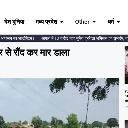
देश दुनिया
मध्य प्रदेश
Other
धर्म
लन का अल्टीमेटम।
आमला में 10 करोड़ नशा मुक्ति प्रतिज्ञा अभियान का शुभारंभ, ब्रह्माकु
र से रौंद कर मार डाला
डॉ.
गं
अल
Re