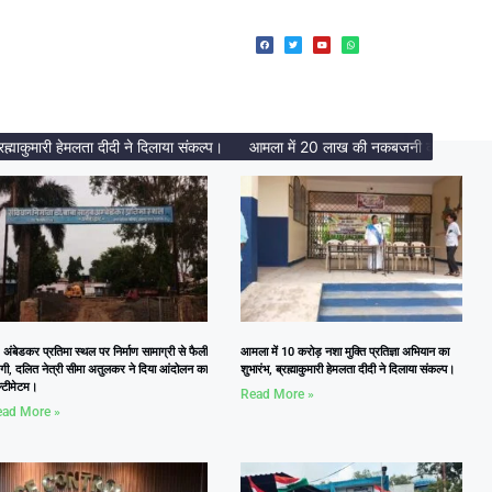
मारी हेमलता दीदी ने दिलाया संकल्प।
आमला में 20 लाख की नकबजनी का पर्दाफाश, 2 अंत
 अंबेडकर प्रतिमा स्थल पर निर्माण सामाग्री से फैली
आमला में 10 करोड़ नशा मुक्ति प्रतिज्ञा अभियान का
दगी, दलित नेत्री सीमा अतुलकर ने दिया आंदोलन का
शुभारंभ, ब्रह्माकुमारी हेमलता दीदी ने दिलाया संकल्प।
्टीमेटम।
Read More »
ad More »