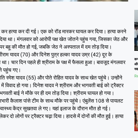
कुचल कर हत्या कर दी गई। एक को रॉड मारकर घायल कर दिया। हत्या करने
फैसला दिया था। मंगलवार को आरोपी पक्ष खेत जोतने पहुंच गया, जिसका जेठ और
के पर बहू की मौत हो गई, जबकि जेठ ने अस्पताल में दम तोड़ दिया।
रीराम यादव (70) और दिनेश पुत्र हल्का यादव उम्र (42) दूर के
कनो
हा था। चार दिन पहले ही श्रीराम के पक्ष में फैसला हुआ। बावजूद मंगलवार
ओं
े पहुंच गए।
स्
Re
ि रमेश यादव (55) और पोते रोहित यादव के साथ खेत पहुंचे। उन्होंने
ं में विवाद हो गया। दिनेश यादव ने श्रीराम और भागवती बाई को ट्रैक्टर
भगवती बाई ने मौके पर ही दम तोड़ दिया। श्रीराम घायल हो गया।
री कैलाश पांसे टीम के साथ मौके पर पहुंचे। एंबुलेंस 108 से पायलट
्वास्थ्य केंद्र सुखतवा ले गए। यहां इलाज के दौरान मौत हो गई।
र दो लोगों पर ट्रैक्टर चढ़ा दिया। हादसे में दोनों की मौत हुई। हत्या