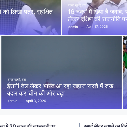
ताज़ा खबरें
,
देश
को लिखा पत्र, सुरक्षित
16 नंबर’ में छिपा है जवाब
लेकर दक्षिण की राजनीति 
April 17, 2026
admin
ताज़ा खबरें
,
देश
ईरानी तेल लेकर भारत आ रहा जहाज रास्ते में रुख
बदल कर चीन की ओर बढ़ा
April 3, 2026
admin
ा में 20 लाख की नकबजनी का
स्मार्ट मीटर लगाने का विर