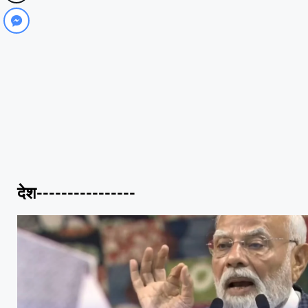
देश----------------