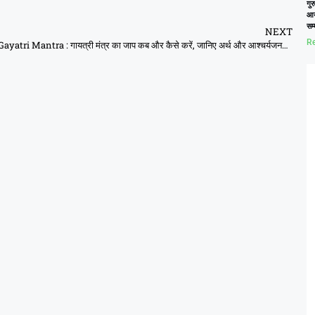
गुर
आय
सम
NEXT
Re
Gayatri Mantra : गायत्री मंत्र का जाप कब और कैसे करें, जानिए अर्थ और आश्चर्यजनक फायदे