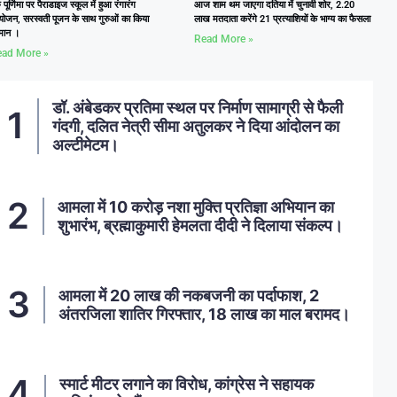
ु पूर्णिमा पर पैराडाइज स्कूल में हुआ रंगारंग
आज शाम थम जाएगा दतिया में चुनावी शोर, 2.20
ोजन, सरस्वती पूजन के साथ गुरुओं का किया
लाख मतदाता करेंगे 21 प्रत्याशियों के भाग्य का फैसला
्मान ।
Read More »
ad More »
डॉ. अंबेडकर प्रतिमा स्थल पर निर्माण सामाग्री से फैली
गंदगी, दलित नेत्री सीमा अतुलकर ने दिया आंदोलन का
अल्टीमेटम।
आमला में 10 करोड़ नशा मुक्ति प्रतिज्ञा अभियान का
शुभारंभ, ब्रह्माकुमारी हेमलता दीदी ने दिलाया संकल्प।
आमला में 20 लाख की नकबजनी का पर्दाफाश, 2
अंतरजिला शातिर गिरफ्तार, 18 लाख का माल बरामद।
स्मार्ट मीटर लगाने का विरोध, कांग्रेस ने सहायक