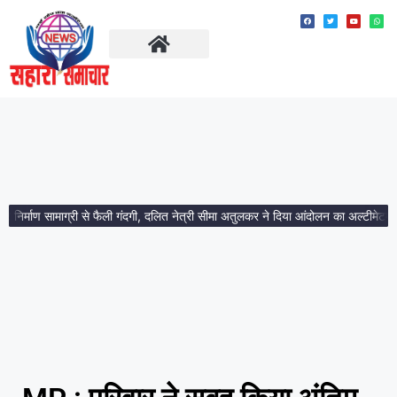
ताज़ा खबरें
मध्य प्रदेश
्माण सामाग्री से फैली गंदगी, दलित नेत्री सीमा अतुलकर ने दिया आंदोलन का अल्टीमेटम।