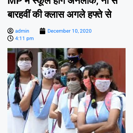
MP में स्कूल होंगे अनलॉक, नौ से
बारहवीं की क्लास अगले हफ्ते से
admin
December 10, 2020
4:11 pm