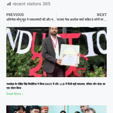
recent visitors
365
PREVIOUS
NEXT
अभिनेता सोनू सूद ने जरूरतमंदों की और मदद करने के लिए अपनी 8 प्रॉपर्टी गिरवी रखीं
भाजपा नेता आलोक शर्मा सहित 5 लोगों पर गैंगरेप का मामला दर्ज, कुछ देर बाद क्रॉस एफआईआर
नलखेड़ा के मोहित सिंह सिसोदिया ने किया DAVV में टॉप: LLB में मिली बड़ी सफलता, परिवार और क्षेत्र का
नाम रोशन किया
Read More »