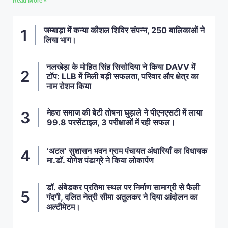
Read More »
जम्बाड़ा में कन्या कौशल शिविर संपन्न, 250 बालिकाओं ने
लिया भाग।
नलखेड़ा के मोहित सिंह सिसोदिया ने किया DAVV में
टॉप: LLB में मिली बड़ी सफलता, परिवार और क्षेत्र का
नाम रोशन किया
मेहरा समाज की बेटी तोषना घुड़ाले ने पीएनएसटी में लाया
99.8 परसेंटाइल, 3 परीक्षाओं में रही सफल।
‘अटल’ सुशासन भवन ग्राम पंचायत अंधारियाँ का विधायक
मा.डॉ. योगेश पंडाग्रे ने किया लोकार्पण
डॉ. अंबेडकर प्रतिमा स्थल पर निर्माण सामाग्री से फैली
गंदगी, दलित नेत्री सीमा अतुलकर ने दिया आंदोलन का
अल्टीमेटम।