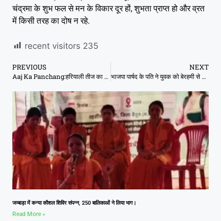
चंद्रमा के शुभ फल से मन के विकार दूर हों, शुभता प्राप्त हो और व्रत
में किसी तरह का दोष न रहे.
recent visitors
235
PREVIOUS
NEXT
Aaj Ka Panchang:हरियाली तीज का पंचांग क्या कहता है, जानें शुभ मुहूर्त
भाजपा पार्षद के पति ने युवक को बेरहमी से पिटा, सड़क पर घसीटा
जम्बाड़ा में कन्या कौशल शिविर संपन्न, 250 बालिकाओं ने लिया भाग।
Read More »