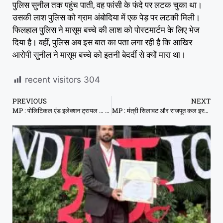
पुलिस सुनील तक पहुंच पाती, वह फांसी के फंदे पर लटक चुका था।
उसकी लाश पुलिस को ग्राम अंबोदिया में एक पेड़ पर लटकी मिली।
फिलहाल पुलिस ने मासूम बच्चे की लाश को पोस्टमार्टम के लिए भेज
दिया है। वहीं, पुलिस अब इस बात का पता लगा रही है कि आखिर
आरोपी सुनील ने मासूम बच्चे को इतनी बेदर्दी से क्यों मारा था।
recent visitors
304
PREVIOUS
NEXT
MP : पोलिटिकल एंड इलेक्शन ट्रायल … उपचुनाव में पूरी ताकत झोंक रहे हैं नेता पुत्र
MP : मंत्री सिलावट और राजपूत कल इस्तीफा देंगे