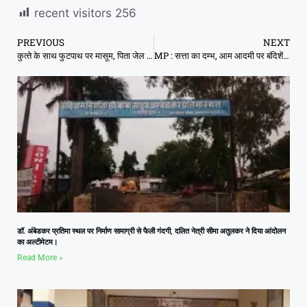
recent visitors
256
PREVIOUS
NEXT
कुत्‍ते के साथ फुटपाथ पर मासूम, पिता जेल में और मां छोड़कर गई
MP : सत्ता का दम्भ, आम आदमी पर बंदिशें, बीजेपी की किसान सम्मेलन में उमड़े हजारों
डॉ. अंबेडकर प्रतिमा स्थल पर निर्माण सामाग्री से फैली गंदगी, दलित नेत्री सीमा अतुलकर ने दिया आंदोलन
का अल्टीमेटम।
Read More »