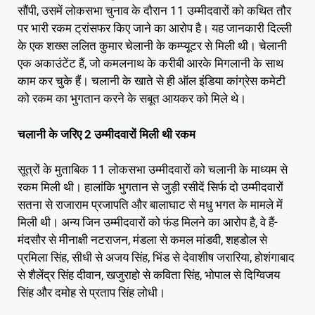
सौंपी, उसमें लोकसभा चुनाव के दौरान 11 उम्मीदवारों को कथित तौर
पर भारी रकम ट्रांसफर किए जाने का आरोप है। यह जानकारी दिल्ली
के एक शख्स ललित कुमार चेलानी के कम्प्यूटर से मिली थी। चेलानी
एक अकाउंटेंट हैं, जो कमलनाथ के करीबी आरके मिगलानी के साथ
काम कर चुके हैं। चलानी के खाते से ही ऑल इंडिया कांग्रेस कमेटी
को रकम का भुगतान करने के सबूत आयकर को मिले थे।
चलानी के जरिए 2 उम्मीदवारों मिली थी रकम
सूत्रों के मुताबिक 11 लोकसभा उम्मीदवारों को चलानी के माध्यम से
रकम मिली थी। हालांकि भुगतान से जुड़ी रसीदें सिर्फ दो उम्मीदवारों
सतना से राजाराम प्रजापति और बालाघाट से मधु भगत के मामले में
मिली थी। अन्य जिन उम्मीदवारों को फंड मिलने का आरोप है, वे हैं-
मंदसौर से मीनाक्षी नटराजन, मंडला से कमल मांडवी, शहडोल से
प्रमिला सिंह, सीधी से अजय सिंह, भिंड से देवाशीष जरारिया, होशंगाबाद
से शैलेंद्र सिंह दीवान, खजुराहो से कविता सिंह, भोपाल से दिग्विजय
सिंह और दमोह से प्रताप सिंह लोधी।