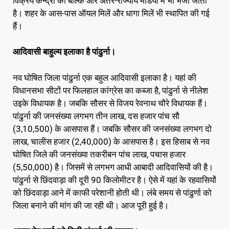
विक्रय केन्द्रों को बल्कि और अंतर-राज्यीय मंडियों में भी भेजा जाता
है। शहर के आस-पास ऑयल मिलें और धागा मिलें भी स्थापित की गई
हैं।
आदिवासी बाहुल्य इलाका है पांढुर्ना।
नव घोषित जिला पांढुर्ना एक बहुल आदिवासी इलाका है। यहां की
विधानसभा सीटों पर फिलहाल कांग्रेस का कब्जा है, पांढुर्ना से नीलेश
उइके विधायक है। जबकि सौसर से विजय रेवनाथ चौरे विधायक हैं।
पांढुर्ना की जनसंख्या लगभग तीन लाख, दस हजार पांच सौ
(3,10,500) के आसपास हैं। जबकि सौसर की जनसंख्या लगभग दो
लाख, चालीस हजार (2,40,000) के आसपास है। इस हिसाब से नव
घोषित जिले की जनसंख्या तकरीबन पांच लाख, पचास हजार
(5,50,000) है। जिसमें से लगभग आधी आबादी आदिवासियों की है।
पांढुर्ना से छिंदवाड़ा की दूरी 90 किलोमीटर है। ऐसे में यहां के रहवासियों
को छिंदवाड़ा आने में काफी परेशानी होती थी। लंबे समय से पांढुर्णा को
जिला बनाने की मांग की जा रही थी। आज पूरी हुई है।