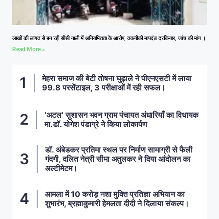
लाखों की लागत से बन रही सीसी नाली में अनियमितता के आरोप, तकनीकी मापदंड दरकिनार, जांच की मांग ।
Read More »
मेहरा समाज की बेटी तोषना घुड़ाले ने पीएनएसटी में लाया
99.8 परसेंटाइल, 3 परीक्षाओं में रही सफल।
‘अटल’ सुशासन भवन ग्राम पंचायत अंधारियाँ का विधायक
मा.डॉ. योगेश पंडाग्रे ने किया लोकार्पण
डॉ. अंबेडकर प्रतिमा स्थल पर निर्माण सामाग्री से फैली
गंदगी, दलित नेत्री सीमा अतुलकर ने दिया आंदोलन का
अल्टीमेटम।
आमला में 10 करोड़ नशा मुक्ति प्रतिज्ञा अभियान का
शुभारंभ, ब्रह्माकुमारी हेमलता दीदी ने दिलाया संकल्प।