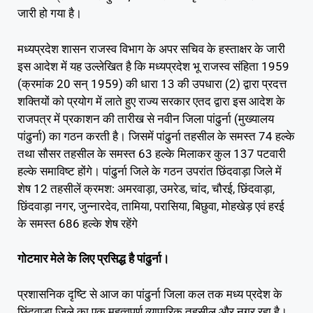
जारी हो गया है।
मध्यप्रदेश शासन राजस्व विभाग के अपर सचिव के हस्ताक्षर के जारी
इस आदेश में यह उल्लेखित है कि मध्यप्रदेश भू राजस्व संहिता 1959
(क्रमांक 20 सन् 1959) की धारा 13 की उपधारा (2) द्वारा प्रदत्त
शक्तियों को प्रयोग में लाते हुए राज्य सरकार एतद द्वारा इस आदेश के
राजपत्र में प्रकाशन की तारीख से नवीन जिला पांढुर्ना (मुख्यालय
पांढुर्ना) का गठन करती है। जिसमें पांढुर्ना तहसील के समस्त 74 हल्के
तथा सौसर तहसील के समस्त 63 हल्के मिलाकर कुल 137 पटवारी
हल्के समाविष्ट होंगे। पांढुर्ना जिले के गठन उपरांत छिंदवाड़ा जिले में
शेष 12 तहसीलें क्रमश: अमरवाड़ा, उमरेड, चांद, चौरई, छिंदवाड़ा,
छिंदवाड़ा नगर, जुन्नारदेव, तामिया, परासिया, बिछुवा, मोहखेड़ एवं हरई
के समस्त 686 हल्के शेष रहेंगे
गोटमार मेले के लिए प्रसिद्ध है पांढुर्ना।
प्रशासनिक दृष्टि से आज का पांढुर्ना जिला कल तक मध्य प्रदेश के
छिंदवाड़ा ज़िले का एक महत्वपूर्ण व्यापारिक तहसील और नगर रहा है।