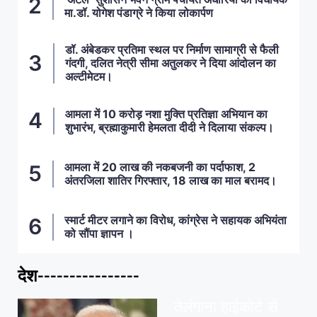
मा.डॉ. योगेश पंडाग्रे ने किया लोकार्पण
डॉ. अंबेडकर प्रतिमा स्थल पर निर्माण सामाग्री से फैली
गंदगी, दलित नेत्री सीमा अतुलकर ने दिया आंदोलन का
अल्टीमेटम।
आमला में 10 करोड़ नशा मुक्ति प्रतिज्ञा अभियान का
शुभारंभ, ब्रह्माकुमारी हेमलता दीदी ने दिलाया संकल्प।
आमला में 20 लाख की नकबजनी का पर्दाफाश, 2
अंतरजिला शातिर गिरफ्तार, 18 लाख का माल बरामद।
स्मार्ट मीटर लगाने का विरोध, कांग्रेस ने सहायक अभियंता
को सौंपा ज्ञापन ।
देश----------------
ताज़ा खबरें
,
देश
,
मध्य प्रदेश
पवन खेड़ा को राहत:
तेलंगाना हाईकोर्ट से