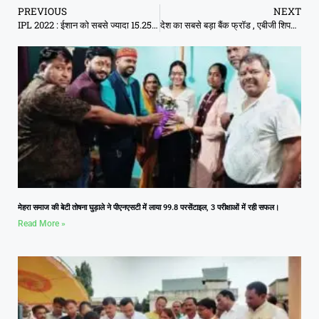
PREVIOUS
NEXT
IPL 2022 : ईशान को सबसे ज्यादा 15.25 करोड़ मिले, शार्दूल 10.75 करोड़ में, फुल डिटेल्स
देश का सबसे बड़ा बैंक फ्रॉड , एबीजी शिपयार्ड ने 28 बैंकों को लगाया 22,842 करोड़ का चूना
मेहरा समाज की बेटी तोषना घुड़ाले ने पीएनएसटी में लाया 99.8 परसेंटाइल, 3 परीक्षाओं में रही सफल।
Read More »