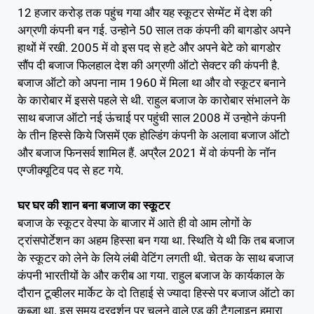
12 हजार करोड़ तक पहुंच गया और यह स्कूटर सेग्मेंट में देश की
अग्रणी कंपनी बन गई. उन्होने 50 साल तक कंपनी की बागडोर अपने
हाथों में रखी. 2005 में वो इस पद से हटे और अपने बेटे को बागडोर
सौंप दी बजाज फिलहाल देश की अग्रणी ऑटो सेक्टर की कंपनी है.
बजाज ऑटो को अपना नाम 1960 में मिला था और वो स्कूटर बनाने
के कारोबार में इससे पहले से थी. राहुल बजाज के कारोबार संभालने के
साथ बजाज ऑटो नई ऊंचाई पर पहुंची साल 2008 में उन्होने कंपनी
के तीन हिस्से किये जिसमें एक होल्डिंग कंपनी के अलावा बजाज ऑटो
और बजाज फिनसर्व शामिल हैं. अप्रैल 2021 में वो कंपनी के नॉन
एग्जीक्यूटिव पद से हट गये.
घर घर की शान बना बजाज का स्कूटर
बजाज के स्कूटर वेस्पा के बाजार में आते ही वो आम लोगों के
ट्रांसपोर्टेशन का अहम हिस्सा बन गया था. स्थिति ये थी कि तब बजाज
के स्कूटर को लेने के लिये लंबी वेटिंग लगती थी. चेतक के साथ बजाज
कंपनी भारतीयों के और करीब आ गया. राहुल बजाज के कार्यकाल के
दौरान टूव्हीलर मार्केट के दो तिहाई से ज्यादा हिस्से पर बजाज ऑटो का
कब्जा था. इस समय दूरदर्शन पर चलने वाले एड की टैगलाइन हमारा