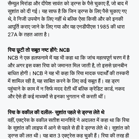
सैम्युल मिरांडा और दीपेश सावंत को ड्रग्स के पैसे चुकाए हैं, जो बाद में
सुशांत को दी गई। यह साफ है कि जिन ड्रग्स के लिए पैसे चुकाए गए
थे, वे निजी उपयोग के लिए नहीं थे बल्कि ऐसा किसी और को इनकी
आपूर्ति कराए जाने के लिए गया और यह एनडीपीएस 1985 की धारा
27A के तहत आता है।
रिया छूटी तो सबूत नष्ट होंगे: NCB
NCB ने एक हलफनामे में यह भी कहा था कि जांच महत्वपूर्ण चरण में है
और अगर इस वक्त रिया को जमानत मिल जाती है, तो इससे छानबीन
बाधित होगी। NCB ने यह भी कहा कि रिया मादक पदार्थों की तस्करी
में शामिल रही है, यह साबित करने के लिए कई सबूत हैं। वह ड्रग
पहुंचाने के काम में न सिर्फ मदद देती थीं बल्कि क्रेडिट कार्ड, नकद
और ऐसे ही कई माध्यमों से इनका भुगतान भी करती थीं।
रिया के वकील की दलील- सुशांत पहले से ड्रग्स लेते थे
वहीं, एक्ट्रेस के वकील सतीश मानशिंदे ने अदालत में कहा था कि रिया
के सुशांत की लाइफ में आने से पहले से ही वे ड्रग्स लेते थे। सुशांत को
ड्रग्स की लत थी। यह बात 3 एक्ट्रेस कह चुकी हैं। रिया की तरह ही