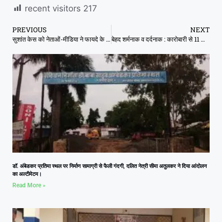
recent visitors
217
PREVIOUS
NEXT
सुशांत केस को नेताओं-मीडिया ने फायदे के लिए बनाया ‘मर्डर’ : स्‍टडी में खुलासा
बेहद शर्मनाक व दर्दनाक : कारोबारी से 11 लाख रुपये लूटे फिर कार समेत जिंदा जला दिया
डॉ. अंबेडकर प्रतिमा स्थल पर निर्माण सामाग्री से फैली गंदगी, दलित नेत्री सीमा अतुलकर ने दिया आंदोलन
का अल्टीमेटम।
Read More »