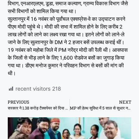
विभाग, एनआरएलएम, डूडा, समाज कल्याण, ग्राम्य विकास विभाग जैसे
सभी विभागों को शामिल किया गया था।
सुल्तानपुर में 16 नवंबर को पूर्वांचल एक्सप्रेस-वे का उद्घाटन करने
पीएम मोदी पहुंचे थे। मोदी की सभा में शामिल होने के लिए करीब 2
लाख लोगों को लाने का लक्ष्य रखा गया था। इतने लोगों को लाने-ले
जाने के लिए सुल्तानपुर के DM ने 2 हजार बसें उपलब्ध कराई थीं।
19 नवंबर को महोबा जिले में PM नरेंद्र मोदी की रैली थी। आसपास
के जिलों से भीड़ लाने के लिए 1,600 रोडवेज बसों का जुगाड़ किया
गया था। डीएम मनोज कुमार ने परिवहन विभाग से बसों की मांग की
थी।
recent visitors
218
PREVIOUS
NEXT
सरकार ने 1.38 करोड़ टैक्सपेयर को दिया 1.44 करोड़ का ITR रिफंड, कैसे चेक करें
MP की हेल्थ सुविधा में 5 साल से सुधार नहीं:19 बड़े राज्यों में नीचे से तीसरे स्थान पर