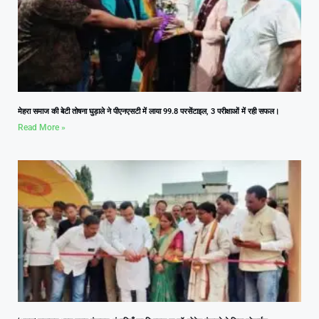
मेहरा समाज की बेटी तोषना घुड़ाले ने पीएनएसटी में लाया 99.8 परसेंटाइल, 3 परीक्षाओं में रही सफल।
Read More »