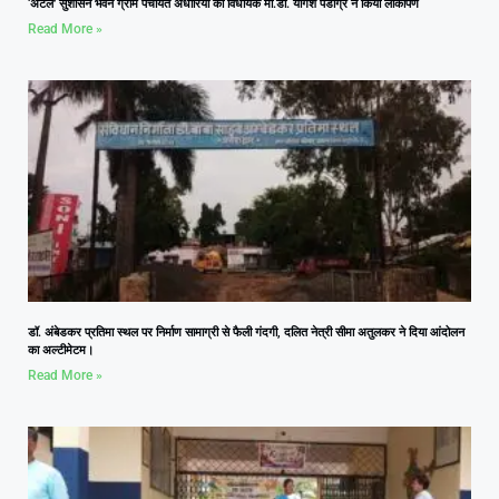
‘अटल’ सुशासन भवन ग्राम पंचायत अंधारियाँ का विधायक मा.डॉ. योगेश पंडाग्रे ने किया लोकार्पण
Read More »
डॉ. अंबेडकर प्रतिमा स्थल पर निर्माण सामाग्री से फैली गंदगी, दलित नेत्री सीमा अतुलकर ने दिया आंदोलन
का अल्टीमेटम।
Read More »