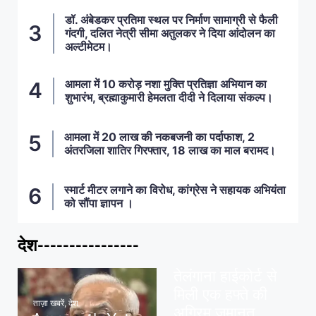
डॉ. अंबेडकर प्रतिमा स्थल पर निर्माण सामाग्री से फैली
गंदगी, दलित नेत्री सीमा अतुलकर ने दिया आंदोलन का
अल्टीमेटम।
आमला में 10 करोड़ नशा मुक्ति प्रतिज्ञा अभियान का
शुभारंभ, ब्रह्माकुमारी हेमलता दीदी ने दिलाया संकल्प।
आमला में 20 लाख की नकबजनी का पर्दाफाश, 2
अंतरजिला शातिर गिरफ्तार, 18 लाख का माल बरामद।
स्मार्ट मीटर लगाने का विरोध, कांग्रेस ने सहायक अभियंता
को सौंपा ज्ञापन ।
देश----------------
ताज़ा खबरें
,
देश
,
मध्य प्रदेश
पवन खेड़ा को राहत:
तेलंगाना हाईकोर्ट से
मिली एक हफ्ते की
ताज़ा खबरें
,
देश
अग्रिम जमानत,