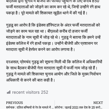
बीएलओ द्वारा चुनाव में बीजेपी को फायदा पहुंचाने के लिए करीब 850
फर्जी मतदाताओं को जोड़ने का काम कर रहे थे, जिन्हें उन्होंने रंगे हाथ
पकड़ा है। पूरे मामले की शिकायत खुड़ैल थाने में की गई है।
गुड्डू का आरोप है कि इंडेक्स हॉस्पिटल के अंदर फर्जी मतदाताओं को
जोड़ने का काम चल रहा था। बीएलओ करीब दो हजार फर्जी
मतदाताओं के नाम सूची में जोड़ रहे थे। गुड्डू ने बताया कि हमने उन्हें
इंडेक्स कॉलेज में रंगे हाथों पकड़ा। उन्होंने बीजेपी और प्रशासन पर
मतदाता सूची में हेरफेर करने का आरोप लगाया है।
दरअसल, प्रेमचंद गुड्डू को सूचना मिली थी कि कॉलेज में अधिकारियों
के साथ बैठकर बीजेपी नेता मतदाता सूची में फर्जी नाम जोड़ रहे हैं।
गुड्डू ने मामले की शिकायत चुनाव आयोग और जिले के मुख्य निर्वाचन
अधिकारी से करने की बात कही है।
recent visitors
252
PREVIOUS
NEXT
शर्मनाक : दलित बच्चियों से रेप के मामले में देश में मध्य प्रदेश नंबर-1, छेड़छाड़ भी सबसे ज्यादा
कोरोना : जुलाई 2021 तक देश के 25 करोड़ लोगों तक पहुंचेगी वैक्सीन, 40 से 50 करोड़ डोज बनाने पर फोकस