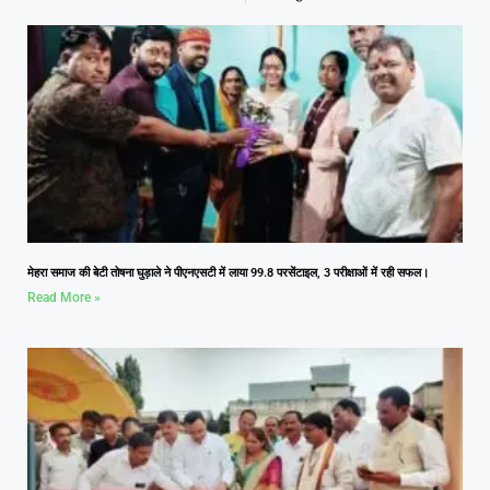
मेहरा समाज की बेटी तोषना घुड़ाले ने पीएनएसटी में लाया 99.8 परसेंटाइल, 3 परीक्षाओं में रही सफल।
Read More »