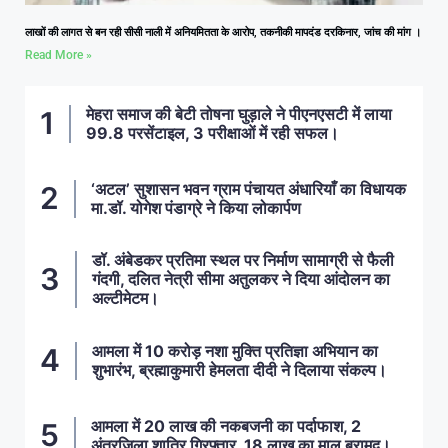
लाखों की लागत से बन रही सीसी नाली में अनियमितता के आरोप, तकनीकी मापदंड दरकिनार, जांच की मांग ।
Read More »
मेहरा समाज की बेटी तोषना घुड़ाले ने पीएनएसटी में लाया
99.8 परसेंटाइल, 3 परीक्षाओं में रही सफल।
‘अटल’ सुशासन भवन ग्राम पंचायत अंधारियाँ का विधायक
मा.डॉ. योगेश पंडाग्रे ने किया लोकार्पण
डॉ. अंबेडकर प्रतिमा स्थल पर निर्माण सामाग्री से फैली
गंदगी, दलित नेत्री सीमा अतुलकर ने दिया आंदोलन का
अल्टीमेटम।
आमला में 10 करोड़ नशा मुक्ति प्रतिज्ञा अभियान का
शुभारंभ, ब्रह्माकुमारी हेमलता दीदी ने दिलाया संकल्प।
आमला में 20 लाख की नकबजनी का पर्दाफाश, 2
अंतरजिला शातिर गिरफ्तार, 18 लाख का माल बरामद।