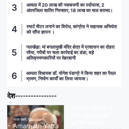
आमला में 20 लाख की नकबजनी का पर्दाफाश, 2
अंतरजिला शातिर गिरफ्तार, 18 लाख का माल बरामद।
स्मार्ट मीटर लगाने का विरोध, कांग्रेस ने सहायक अभियंता
को सौंपा ज्ञापन ।
नलखेड़ा: मां बगलामुखी मंदिर क्षेत्र में प्रशासन का दोहरा
रवैया, गरीबों पर चला कार्रवाई का डंडा, बड़े
अतिक्रमणकारियों पर मेहरबानी
आमला विधायक डॉ. योगेश पंडाग्रे ने किया शहर का पैदल
भ्रमण, निर्माण कार्यों का लिया जायजा।
देश----------------
ताज़ा खबरें
,
देश
,
मध्य प्रदेश
पवन खेड़ा को राहत:
तेलंगाना हाईकोर्ट से
मिली एक हफ्ते की
ताज़ा खबरें
,
देश
अग्रिम जमानत,
Amarnath Yatra