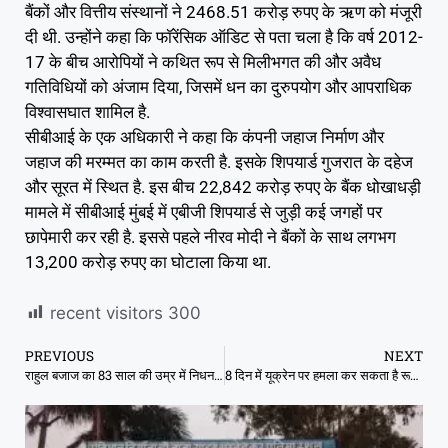
बैंकों और वित्तीय संस्थानों ने 2468.51 करोड़ रुपए के ऋण को मंजूरी
दी थी. उन्होंने कहा कि फॉरेंसिक ऑडिट से पता चला है कि वर्ष 2012-
17 के बीच आरोपियों ने कथित रूप से मिलीभगत की और अवैध
गतिविधियों को अंजाम दिया, जिसमें धन का दुरुपयोग और आपराधिक
विश्वासघात शामिल है.
सीबीआई के एक अधिकारी ने कहा कि कंपनी जहाज निर्माण और
जहाज की मरम्मत का काम करती है. इसके शिपयार्ड गुजरात के दहेज
और सूरत में स्थित है. इस बीच 22,842 करोड़ रुपए के बैंक धोखाधड़ी
मामले में सीबीआई मुंबई में एबीजी शिपयार्ड से जुड़ी कई जगहों पर
छापेमारी कर रही है. इससे पहले नीरव मोदी ने बैंकों के साथ लगभग
13,200 करोड़ रुपए का घोटाला किया था.
recent visitors
300
PREVIOUS
NEXT
राहुल बजाज का 83 साल की उम्र में निधन, जिनकी लीडरशिप में घर-घर तक पहुंचा था ‘हमारा बजाज’
8 दिन में यूक्रेन पर हमला कर सकता है रूस:सेना ने तीन तरफ से बॉर्डर घेरा