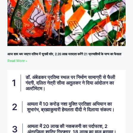
आज शाम थम जाएगा दतिया में चुनावी शोर, 2.20 लाख मतदाता करेंगे 21 प्रत्याशियों के भाग्य का फैसला
Read More »
डॉ. अंबेडकर प्रतिमा स्थल पर निर्माण सामाग्री से फैली
गंदगी, दलित नेत्री सीमा अतुलकर ने दिया आंदोलन का
अल्टीमेटम।
आमला में 10 करोड़ नशा मुक्ति प्रतिज्ञा अभियान का
शुभारंभ, ब्रह्माकुमारी हेमलता दीदी ने दिलाया संकल्प।
आमला में 20 लाख की नकबजनी का पर्दाफाश, 2
अंतरजिला शातिर गिरफ्तार, 18 लाख का माल बरामद।