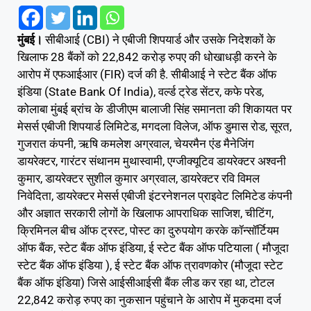
मुंबई।
सीबीआई (CBI) ने एबीजी शिपयार्ड और उसके निदेशकों के
खिलाफ 28 बैंकों को 22,842 करोड़ रुपए की धोखाधड़ी करने के
आरोप में एफआईआर (FIR) दर्ज की है. सीबीआई ने स्टेट बैंक ऑफ
इंडिया (State Bank Of India), वर्ल्ड ट्रेड सेंटर, कफे परेड,
कोलाबा मुंबई ब्रांच के डीजीएम बालाजी सिंह समानता की शिकायत पर
मेसर्स एबीजी शिपयार्ड लिमिटेड, मगदला विलेज, ऑफ डुमास रोड, सूरत,
गुजरात कंपनी, ऋषि कमलेश अग्रवाल, चेयरमैन एंड मैनेजिंग
डायरेक्टर, गारंटर संथानम मुथास्वामी, एग्जीक्यूटिव डायरेक्टर अश्वनी
कुमार, डायरेक्टर सुशील कुमार अग्रवाल, डायरेक्टर रवि विमल
निवेदिता, डायरेक्टर मेसर्स एबीजी इंटरनेशनल प्राइवेट लिमिटेड कंपनी
और अज्ञात सरकारी लोगों के खिलाफ आपराधिक साजिश, चीटिंग,
क्रिमिनल बीच ऑफ ट्रस्ट, पोस्ट का दुरुपयोग करके कॉन्सॉर्टियम
ऑफ बैंक, स्टेट बैंक ऑफ इंडिया, ई स्टेट बैंक ऑफ पटियाला ( मौजूदा
स्टेट बैंक ऑफ इंडिया ), ई स्टेट बैंक ऑफ त्रावणकोर (मौजूदा स्टेट
बैंक ऑफ इंडिया) जिसे आईसीआईसी बैंक लीड कर रहा था, टोटल
22,842 करोड़ रुपए का नुकसान पहुंचाने के आरोप में मुकदमा दर्ज