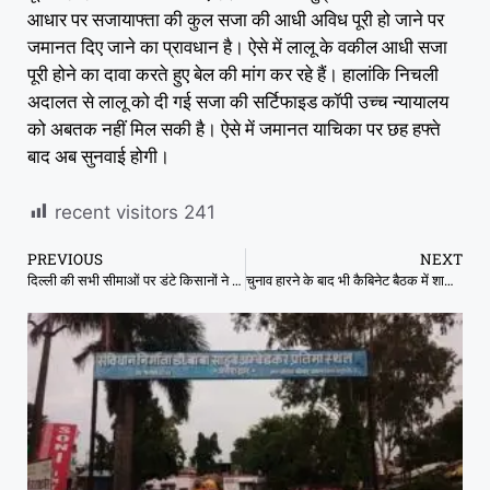
आधार पर सजायाफ्ता की कुल सजा की आधी अविध पूरी हो जाने पर
जमानत दिए जाने का प्रावधान है। ऐसे में लालू के वकील आधी सजा
पूरी होने का दावा करते हुए बेल की मांग कर रहे हैं। हालांकि निचली
अदालत से लालू को दी गई सजा की सर्टिफाइड कॉपी उच्‍च न्‍यायालय
को अबतक नहीं मिल सकी है। ऐसे में जमानत याचिका पर छह हफ्ते
बाद अब सुनवाई होगी।
recent visitors
241
PREVIOUS
NEXT
दिल्ली की सभी सीमाओं पर डंटे किसानों ने किया भूख हड़ताल का ऐलान
चुनाव हारने के बाद भी कैबिनेट बैठक में शामिल हुए होने की आखिर क्या है हकीक़त ?