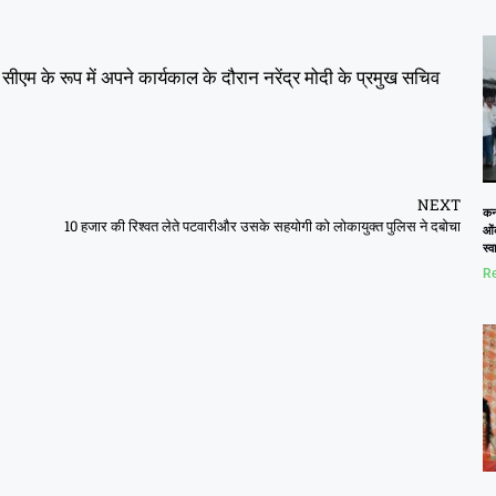
ीएम के रूप में अपने कार्यकाल के दौरान नरेंद्र मोदी के प्रमुख सचिव
NEXT
कनो
10 हजार की रिश्वत लेते पटवारीऔर उसके सहयोगी को लोकायुक्त पुलिस ने दबोचा
ओं
स्
Re