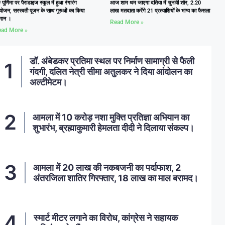
ु पूर्णिमा पर पैराडाइज स्कूल में हुआ रंगारंग
आज शाम थम जाएगा दतिया में चुनावी शोर, 2.20
ोजन, सरस्वती पूजन के साथ गुरुओं का किया
लाख मतदाता करेंगे 21 प्रत्याशियों के भाग्य का फैसला
्मान ।
Read More »
ad More »
डॉ. अंबेडकर प्रतिमा स्थल पर निर्माण सामाग्री से फैली
गंदगी, दलित नेत्री सीमा अतुलकर ने दिया आंदोलन का
अल्टीमेटम।
आमला में 10 करोड़ नशा मुक्ति प्रतिज्ञा अभियान का
शुभारंभ, ब्रह्माकुमारी हेमलता दीदी ने दिलाया संकल्प।
आमला में 20 लाख की नकबजनी का पर्दाफाश, 2
अंतरजिला शातिर गिरफ्तार, 18 लाख का माल बरामद।
स्मार्ट मीटर लगाने का विरोध, कांग्रेस ने सहायक