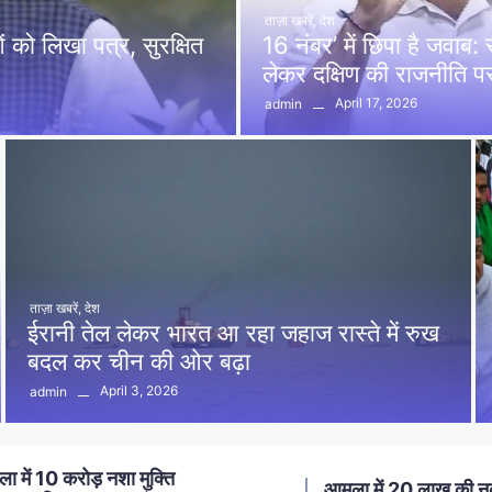
ताज़ा खबरें
,
देश
को लिखा पत्र, सुरक्षित
16 नंबर’ में छिपा है जवाब
लेकर दक्षिण की राजनीति 
April 17, 2026
admin
ताज़ा खबरें
,
देश
ईरानी तेल लेकर भारत आ रहा जहाज रास्ते में रुख
बदल कर चीन की ओर बढ़ा
April 3, 2026
admin
ा में 20 लाख की नकबजनी का
स्मार्ट मीटर लगाने का विर