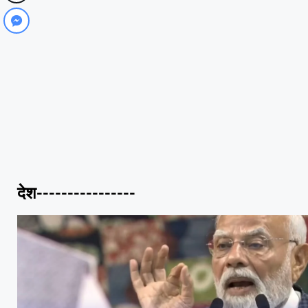
देश----------------