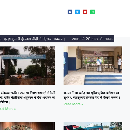
ह्माकुमारी हेमलता दीदी ने दिलाया संकल्प।
आमला में 20 लाख की नकबजनी का पर्दाफाश,
 अंबेडकर प्रतिमा स्थल पर निर्माण सामाग्री से फैली
आमला में 10 करोड़ नशा मुक्ति प्रतिज्ञा अभियान का
दगी, दलित नेत्री सीमा अतुलकर ने दिया आंदोलन का
शुभारंभ, ब्रह्माकुमारी हेमलता दीदी ने दिलाया संकल्प।
्टीमेटम।
Read More »
ad More »