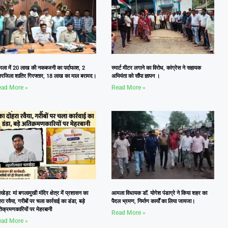
ला में 20 लाख की नकबजनी का पर्दाफाश, 2
स्मार्ट मीटर लगाने का विरोध, कांग्रेस ने सहायक
तरजिला शातिर गिरफ्तार, 18 लाख का माल बरामद।
अभियंता को सौंपा ज्ञापन ।
ad More »
Read More »
ेड़ा: मां बगलामुखी मंदिर क्षेत्र में प्रशासन का
आमला विधायक डॉ. योगेश पंडाग्रे ने किया शहर का
रा रवैया, गरीबों पर चला कार्रवाई का डंडा, बड़े
पैदल भ्रमण, निर्माण कार्यों का लिया जायजा।
िक्रमणकारियों पर मेहरबानी
Read More »
ad More »