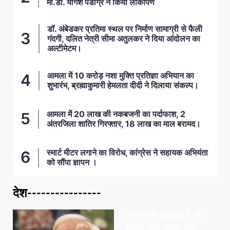
मा.डॉ. योगेश पंडाग्रे ने किया लोकार्पण
डॉ. अंबेडकर प्रतिमा स्थल पर निर्माण सामाग्री से फैली
गंदगी, दलित नेत्री सीमा अतुलकर ने दिया आंदोलन का
अल्टीमेटम।
आमला में 10 करोड़ नशा मुक्ति प्रतिज्ञा अभियान का
शुभारंभ, ब्रह्माकुमारी हेमलता दीदी ने दिलाया संकल्प।
आमला में 20 लाख की नकबजनी का पर्दाफाश, 2
अंतरजिला शातिर गिरफ्तार, 18 लाख का माल बरामद।
स्मार्ट मीटर लगाने का विरोध, कांग्रेस ने सहायक अभियंता
को सौंपा ज्ञापन ।
देश----------------
ताज़ा खबरें
,
देश
,
मध्य प्रदेश
पवन खेड़ा को राहत:
तेलंगाना हाईकोर्ट से
मिली एक हफ्ते की