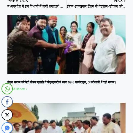
PREVIOUS
NEXT
मध्यप्रदेश में इन विभागों में होगी तबादलों की बारिश, शिक्षा और स्वास्थ में लम्बी सूची
ईरान-इजरायल टेंशन से पेट्रोल-डीजल की कीमतों में भारी इजाफा, पाकिस्तान में आफत
मेहरा समाज की बेटी तोषना घुड़ाले ने पीएनएसटी में लाया 99.8 परसेंटाइल, 3 परीक्षाओं में रही सफल।
Read More »