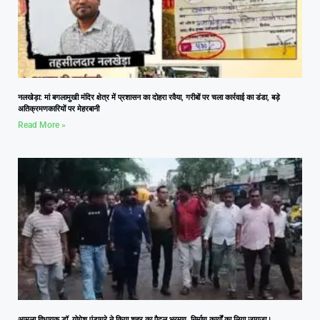
नलखेड़ा: मां बगलामुखी मंदिर क्षेत्र में प्रशासन का दोहरा रवैया, गरीबों पर चला कार्रवाई का डंडा, बड़े
अतिक्रमणकारियों पर मेहरबानी
Read More »
आमला विधायक डॉ. योगेश पंडाग्रे ने किया शहर का पैदल भ्रमण, निर्माण कार्यों का लिया जायजा।