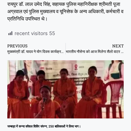
रायपुर डॉ. लाल उमेद सिंह, सहायक पुलिस महानिरीक्षक श्रीमती पूजा
अग्रवाल एवं पुलिस मुख्यालय व यूनिसेफ के अन्य अधिकारी, कर्मचारी व
प्रतिनिधि उपस्थित थे।
recent visitors
55
PREVIOUS
NEXT
मुख्यमंत्री डॉ. यादव ने योग दिवस कार्यक्रम के आयोजन की तैयारियों की समीक्षा की
भारतीय नौसेना को आज मिलेगा शैलो वाटर क्राफ्ट INS अर्णाला, उथले पानी में दुश्मन की पनडुब्बियों का पता लगाकर डिएक्टिवेट करेगा
जम्बाड़ा में कन्या कौशल शिविर संपन्न, 250 बालिकाओं ने लिया भाग।