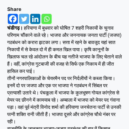
Share
चंडीगढ़।
हरियाणा में बुधवार को घोषित 7 शहरी निकायों के चुनाव
परिणाम चौंकाने वाले रहे। भाजपा और जननायक जनता पार्टी (जजपा)
गठबंधन को करारा झटका लगा। सत्ता में रहने के बावजूद यहां सात
निकायों में से केवल दो में ही कमल खिल पाया। कृषि कानूनों के
खिलाफ चल रहे आंदोलन के बीच यह नतीजे भाजपा के लिए चेताने वाले
हैं। वहीं, कांग्रेस गुटबाजी की वजह से सिर्फ एक निकाय में ही जीत
हासिल कर पाई।
तीनों नगरपालिकाओं के चेयरमैन पद पर निर्दलीयों ने कब्जा किया।
इनमें दो पर जजपा और एक पर भाजपा ने गठबंधन में सिंबल पर
प्रत्याशी उतारे थे। पंचकूला में भाजपा के कुलभूषण गोयल कांग्रेस से
मेयर पद छीनने में कामयाब रहे। अम्बाला में भाजपा को मेयर पद गंवाना
पड़ा। वहां पूर्व मंत्री विनोद शर्मा की हरियाणा जनचेतना पार्टी से उनकी
पत्नी शक्ति रानी जीती हैं। भाजपा दूसरे और कांग्रेस चौथे नंबर पर
रही।
राजनीति के जानकार भाजपा-जजपा गठबंधन की हार में किसान