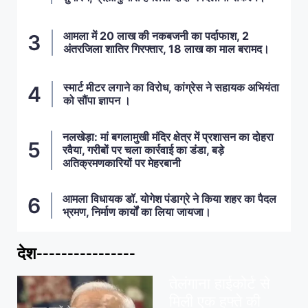
आमला में 20 लाख की नकबजनी का पर्दाफाश, 2
अंतरजिला शातिर गिरफ्तार, 18 लाख का माल बरामद।
स्मार्ट मीटर लगाने का विरोध, कांग्रेस ने सहायक अभियंता
को सौंपा ज्ञापन ।
नलखेड़ा: मां बगलामुखी मंदिर क्षेत्र में प्रशासन का दोहरा
रवैया, गरीबों पर चला कार्रवाई का डंडा, बड़े
अतिक्रमणकारियों पर मेहरबानी
आमला विधायक डॉ. योगेश पंडाग्रे ने किया शहर का पैदल
भ्रमण, निर्माण कार्यों का लिया जायजा।
देश----------------
ताज़ा खबरें
,
देश
,
मध्य प्रदेश
पवन खेड़ा को राहत:
तेलंगाना हाईकोर्ट से
मिली एक हफ्ते की