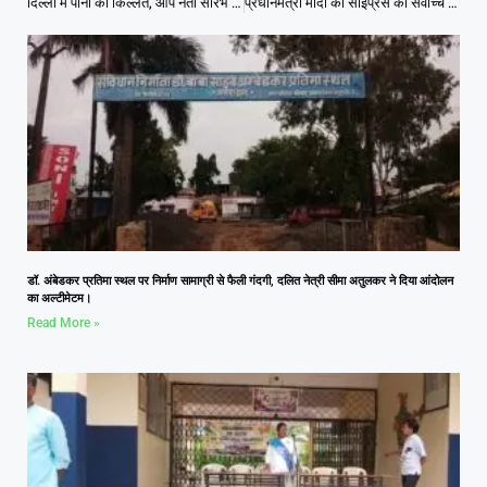
दिल्ली में पानी की किल्लत, आप नेता सौरभ भारद्वाज ने बीजेपी सरकार पर कसा तंज, बोले – चार इंजन वाली सरकार भी पूरी तरह असफल
प्रधानमंत्री मोदी को साइप्रस का सर्वोच्च सम्मान मिलने पर मुख्यमंत्री डॉ. यादव ने किया अभिनंदन
डॉ. अंबेडकर प्रतिमा स्थल पर निर्माण सामाग्री से फैली गंदगी, दलित नेत्री सीमा अतुलकर ने दिया आंदोलन
का अल्टीमेटम।
Read More »