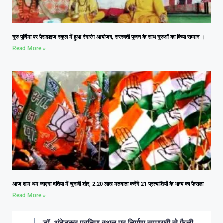
गुरु पूर्णिमा पर पैराडाइज स्कूल में हुआ रंगारंग आयोजन, सरस्वती पूजन के साथ गुरुओं का किया सम्मान ।
Read More »
आज शाम थम जाएगा दतिया में चुनावी शोर, 2.20 लाख मतदाता करेंगे 21 प्रत्याशियों के भाग्य का फैसला
Read More »
डॉ. अंबेडकर प्रतिमा स्थल पर निर्माण सामाग्री से फैली