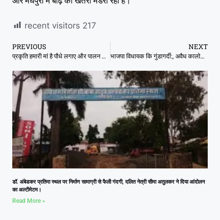
और मधेपुरा में बाढ़ का खतरा मंडरा रहा है।
recent visitors
217
PREVIOUS
NEXT
प्रकृति हमारी मां है पौधे लगाए और पालन पोषण करे औपचारिकता ना निभाएं न्यायाधीश
भाजपा विधायक कि गुंडागर्दी:, अवैध कालोनी के लिए स्वयं खड़े होकर बनवाई सड़क
डॉ. अंबेडकर प्रतिमा स्थल पर निर्माण सामाग्री से फैली गंदगी, दलित नेत्री सीमा अतुलकर ने दिया आंदोलन
का अल्टीमेटम।
Read More »