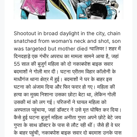
Shootout in broad daylight in the city, chain
snatched from woman’s neck and shot, son
was targeted but mother died ग्वालियर ! शहर में
दिनदहाड़े एक गंभीर अपराध का मामला सामने आया है, जहां
55 साल की बुजुर्ग महिला को दो नकाबपोश बाइक सवार
बदमाशों ने गोली मार दी। घटना प्रीतम विहार कॉलोनी के
माधौगंज थाना क्षेत्र में हुई। बदमाशों ने घर के बाहर इस
घटना को अंजाम दिया और फिर फरार हो गए। महिला की
हत्या का मुख्य निशाना उसका छोटा बेटा था, लेकिन गोली
उसकी मां को लग गई। परिजनों ने घायल महिला को
अस्पताल पहुंचाया, जहां डॉक्टर ने उसे मृत घोषित कर दिया।
कैसे हुई घटना बुजुर्ग महिला अनीता गुप्ता अपने छोटे बेटे जय
गुप्ता के साथ डॉक्टर के पास से लौट रही थीं। जैसे ही वे घर
के बाहर पहुंची, नकाबपोश बाइक सवार दो बदमाश उनके पास