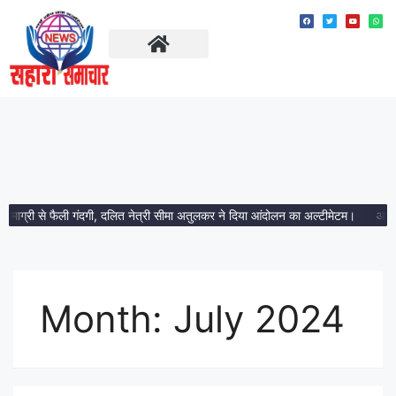
ताज़ा खबरें
मध्य प्रदेश
री से फैली गंदगी, दलित नेत्री सीमा अतुलकर ने दिया आंदोलन का अल्टीमेटम।
आमला में 10
Month:
July 2024