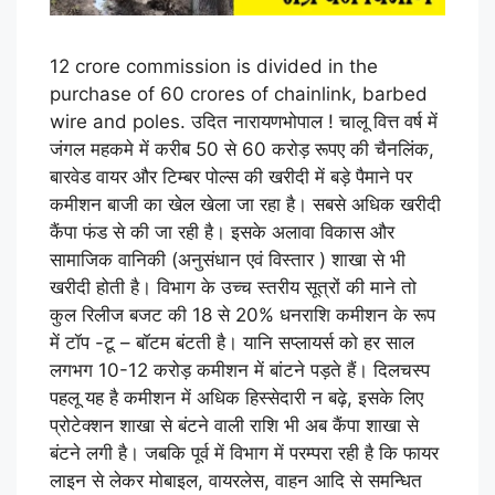
12 crore commission is divided in the
purchase of 60 crores of chainlink, barbed
wire and poles. उदित नारायणभोपाल ! चालू वित्त वर्ष में
जंगल महकमे में करीब 50 से 60 करोड़ रूपए की चैनलिंक,
बारवेड वायर और टिम्बर पोल्स की खरीदी में बड़े पैमाने पर
कमीशन बाजी का खेल खेला जा रहा है। सबसे अधिक खरीदी
कैंपा फंड से की जा रही है। इसके अलावा विकास और
सामाजिक वानिकी (अनुसंधान एवं विस्तार ) शाखा से भी
खरीदी होती है। विभाग के उच्च स्तरीय सूत्रों की माने तो
कुल रिलीज बजट की 18 से 20% धनराशि कमीशन के रूप
में टॉप -टू – बॉटम बंटती है। यानि सप्लायर्स को हर साल
लगभग 10-12 करोड़ कमीशन में बांटने पड़ते हैं। दिलचस्प
पहलू यह है कमीशन में अधिक हिस्सेदारी न बढ़े, इसके लिए
प्रोटेक्शन शाखा से बंटने वाली राशि भी अब कैंपा शाखा से
बंटने लगी है। जबकि पूर्व में विभाग में परम्परा रही है कि फायर
लाइन से लेकर मोबाइल, वायरलेस, वाहन आदि से समन्धित