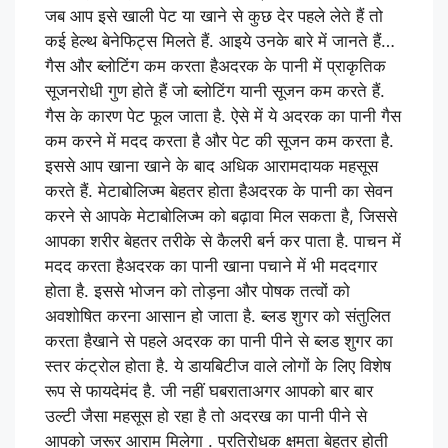
जब आप इसे खाली पेट या खाने से कुछ देर पहले लेते हैं तो
कई हेल्‍थ बेनेफिट्स मिलते हैं. आइये उनके बारे में जानते हैं…
गैस और ब्‍लोट‍िंग कम करता हैअदरक के पानी में प्राकृतिक
सूजनरोधी गुण होते हैं जो ब्‍लोट‍िंग यानी सूजन कम करते हैं.
गैस के कारण पेट फूल जाता है. ऐसे में ये अदरक का पानी गैस
कम करने में मदद करता है और पेट की सूजन कम करता है.
इससे आप खाना खाने के बाद अधिक आरामदायक महसूस
करते हैं. मेटाबोलिज्‍म बेहतर होता हैअदरक के पानी का सेवन
करने से आपके मेटाबोलिज्‍म को बढ़ावा मिल सकता है, जिससे
आपका शरीर बेहतर तरीके से कैलरी बर्न कर पाता है. पाचन में
मदद करता हैअदरक का पानी खाना पचाने में भी मददगार
होता है. इससे भोजन को तोड़ना और पोषक तत्वों को
अवशोषित करना आसान हो जाता है. ब्‍लड शुगर को संतुलित
करता हैखाने से पहले अदरक का पानी पीने से ब्‍लड शुगर का
स्तर कंट्रोल होता है. ये डायब‍िटीज वाले लोगों के लिए विशेष
रूप से फायदेमंद है. जी नहीं घबराताअगर आपको बार बार
उल्‍टी जैसा महसूस हो रहा है तो अदरख का पानी पीने से
आपको जरूर आराम म‍िलेगा . प्रतिरोधक क्षमता बेहतर होती