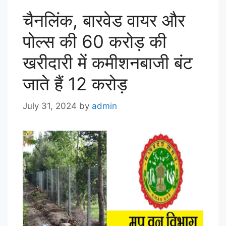
चैनलिंक, बारवेड वायर और
पोल्स की 60 करोड़ की
खरीदारी में कमीशनबाजी बंट
जाते हैं 12 करोड़
July 31, 2024
by
admin