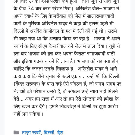
लगातार उनका ब्लड प्रेशर कम हुआ। तीन जून से सात जून
के बीच 34 बार ब्लड प्रेशर गिरा। अखिलेश बोले– भाजपा ने
अपने स्वार्थ के लिए केजरीवाल को जेल में डालासमाजवादी
पार्टी के मुखिया अखिलेश यादव ने कहा की इससे पहले भी
दिल्ली में अरविंद केजीवाल के पक्ष में रैली की गई थी। उसमे
भी कहा गया था कि अन्याय किया जा रहा है। भाजपा ने अपने
स्वार्थ के लिए सीएम केजरीवाल को जेल में डाल दिया। यूपी ने
इस बार भाजपा को हरा कर अपना फैसला समाजवादी पार्टी
और इंडिया गठबंधन को जिताया है। भाजपा को यह पता होना
चाहिए कि जनता उनके खिलाफ है। अखिलेश यादव ने आगे
कहा कहा कि मैंने चुनाव से पहले एक बात कही थी कि दिल्ली
(केंद्र सरकार) के पास कई ऐसे संगठन हैं, जो समय-समय पर
नेताओं को परेशान करते हैं, वो संगठन उन्हें न्याय नहीं मिलने
देते… अगर हम सत्ता में आए तो हम ऐसे संगठनों को हमेशा के
लिए खत्म कर देंगे। हमारे लोकतंत्र में किसी पर झूठा आरोप
नहीं लग सकेगा।
ताज़ा खबरें
,
दिल्ली
,
देश