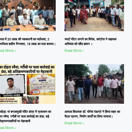
ला में 20 लाख की नकबजनी का पर्दाफाश, 2
स्मार्ट मीटर लगाने का विरोध, कांग्रेस ने सहायक
तरजिला शातिर गिरफ्तार, 18 लाख का माल बरामद।
अभियंता को सौंपा ज्ञापन ।
ad More »
Read More »
ेड़ा: मां बगलामुखी मंदिर क्षेत्र में प्रशासन का
आमला विधायक डॉ. योगेश पंडाग्रे ने किया शहर का
रा रवैया, गरीबों पर चला कार्रवाई का डंडा, बड़े
पैदल भ्रमण, निर्माण कार्यों का लिया जायजा।
िक्रमणकारियों पर मेहरबानी
Read More »
ad More »