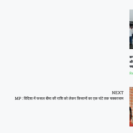
कनो
ओं
स्
Re
NEXT
MP : विदिशा में फसल बीमा की राशि काे लेकर किसानाें का एक घंटे तक चक्काजाम