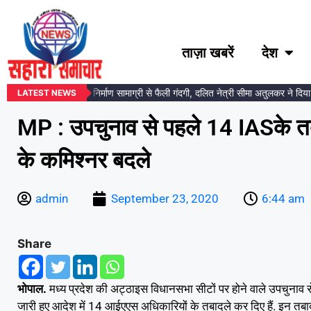
ताज़ा खबरें
देश
डकर प्रतिमा स्थल पर निर्माण सामाग्री से फैली गंदगी, दलित नेत्री सीमा अतुलकर ने दिया आं
LATEST NEWS
MP : उपचुनाव से पहले 14 IASके तब
के कमिश्नर बदले
admin
September 23, 2020
6:44 am
Share
भोपाल.
मध्य प्रदेश की अट्ठाइस विधानसभा सीटों पर होने वाले उपचुनाव स
जारी हुए आदेश में 14 आईएएस अधिकारियों के तबादले कर दिए हैं. इन तबा