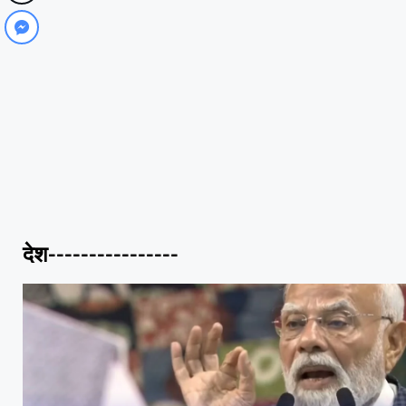
देश----------------