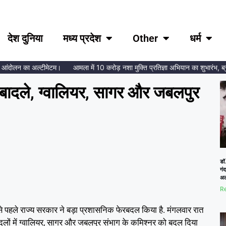
देश दुनिया
मध्य प्रदेश
Other
धर्म
दोलन का अल्टीमेटम।
आमला में 10 करोड़ नशा मुक्ति प्रतिज्ञा अभियान का शुभारंभ, ब्रह्माक
ादले, ग्वालियर, सागर और जबलपुर
डॉ.
गं
अल
Re
े पहले राज्य सरकार ने बड़ा प्रशासनिक फेरबदल किया है. मंगलवार रात
दलों में ग्वालियर, सागर और जबलपुर संभाग के कमिश्नर को बदल दिया