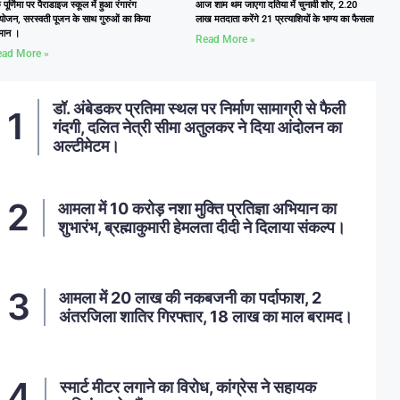
ु पूर्णिमा पर पैराडाइज स्कूल में हुआ रंगारंग
आज शाम थम जाएगा दतिया में चुनावी शोर, 2.20
ोजन, सरस्वती पूजन के साथ गुरुओं का किया
लाख मतदाता करेंगे 21 प्रत्याशियों के भाग्य का फैसला
्मान ।
Read More »
ad More »
डॉ. अंबेडकर प्रतिमा स्थल पर निर्माण सामाग्री से फैली
गंदगी, दलित नेत्री सीमा अतुलकर ने दिया आंदोलन का
अल्टीमेटम।
आमला में 10 करोड़ नशा मुक्ति प्रतिज्ञा अभियान का
शुभारंभ, ब्रह्माकुमारी हेमलता दीदी ने दिलाया संकल्प।
आमला में 20 लाख की नकबजनी का पर्दाफाश, 2
अंतरजिला शातिर गिरफ्तार, 18 लाख का माल बरामद।
स्मार्ट मीटर लगाने का विरोध, कांग्रेस ने सहायक