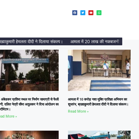
ुमारी हेमलता दीदी ने दिलाया संकल्प।
आमला में 20 लाख की नकबजनी का पर्दाफाश, 2 अं
 अंबेडकर प्रतिमा स्थल पर निर्माण सामाग्री से फैली
आमला में 10 करोड़ नशा मुक्ति प्रतिज्ञा अभियान का
दगी, दलित नेत्री सीमा अतुलकर ने दिया आंदोलन का
शुभारंभ, ब्रह्माकुमारी हेमलता दीदी ने दिलाया संकल्प।
्टीमेटम।
Read More »
ad More »