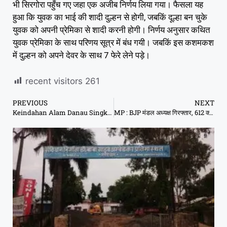
भी सिरगोरा पहुँच गए जहा एक अजीब निर्णय लिया गया। फैसला यह
हुआ कि युवक का भाई की शादी दुल्हन से होगी, जबकिं दूल्हा बन चुके
युवक को अपनी प्रेमिका से शादी करनी होगी। निर्णय अनुसार कथित
युवक प्रेमिका के साथ परिणय सूत्र में बंध गयी। जबकिं इस कशमकश
में दुल्हन को अपने देवर के साथ 7 फेरे लेने पड़े।
recent visitors
261
PREVIOUS
NEXT
Keindahan Alam Danau Singkarak dan Tradisi Pacu Jawi Minang yang Memikat
MP : BJP मंडल अध्यक्ष गिरफ्तार, 612 क्वार्टर अवैध शराब पकड़ी