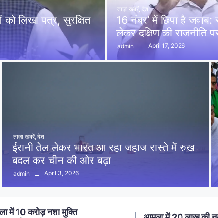
ताज़ा खबरें
,
देश
को लिखा पत्र, सुरक्षित
16 नंबर’ में छिपा है जवाब
लेकर दक्षिण की राजनीति 
April 17, 2026
admin
ताज़ा खबरें
,
देश
ईरानी तेल लेकर भारत आ रहा जहाज रास्ते में रुख
बदल कर चीन की ओर बढ़ा
April 3, 2026
admin
ा में 20 लाख की नकबजनी का
स्मार्ट मीटर लगाने का विर