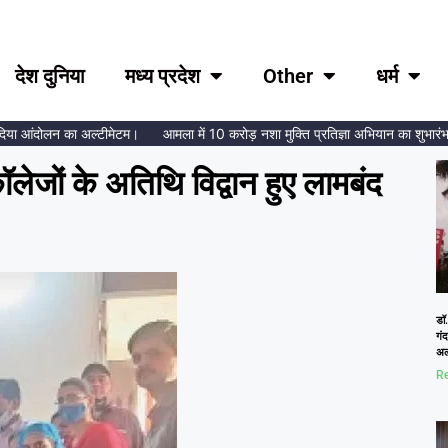
देश दुनिया
मध्य प्रदेश
Other
धर्म
ा आंदोलन का अल्टीमेटम।
आमला में 10 करोड़ नशा मुक्ति प्रतिज्ञा अभियान का शुभारंभ, ब्रह
लेजों के अतिथि विद्वान हुए लामबंद
डॉ.
गं
अल
Re