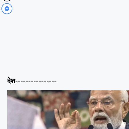
देश----------------