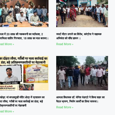
ला में 20 लाख की नकबजनी का पर्दाफाश, 2
स्मार्ट मीटर लगाने का विरोध, कांग्रेस ने सहायक
तरजिला शातिर गिरफ्तार, 18 लाख का माल बरामद।
अभियंता को सौंपा ज्ञापन ।
ad More »
Read More »
ेड़ा: मां बगलामुखी मंदिर क्षेत्र में प्रशासन का
आमला विधायक डॉ. योगेश पंडाग्रे ने किया शहर का
रा रवैया, गरीबों पर चला कार्रवाई का डंडा, बड़े
पैदल भ्रमण, निर्माण कार्यों का लिया जायजा।
िक्रमणकारियों पर मेहरबानी
Read More »
ad More »