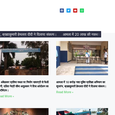
्माकुमारी हेमलता दीदी ने दिलाया संकल्प।
आमला में 20 लाख की नकबजनी का पर्दाफाश, 
 अंबेडकर प्रतिमा स्थल पर निर्माण सामाग्री से फैली
आमला में 10 करोड़ नशा मुक्ति प्रतिज्ञा अभियान का
दगी, दलित नेत्री सीमा अतुलकर ने दिया आंदोलन का
शुभारंभ, ब्रह्माकुमारी हेमलता दीदी ने दिलाया संकल्प।
्टीमेटम।
Read More »
ad More »