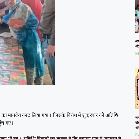
आम
अं
Re
ं का मानदेय काट लिया गया। जिसके विरोध में शुक्रवार को अतिथि
नलख
हुंच गए।
दोह
अत
Re
भी हुई। अतिथि विद्वानों का कहना है कि नवम्बर माह में प्राचार्य ने