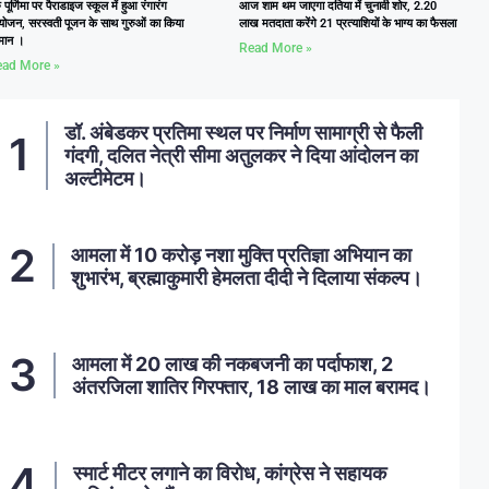
ु पूर्णिमा पर पैराडाइज स्कूल में हुआ रंगारंग
आज शाम थम जाएगा दतिया में चुनावी शोर, 2.20
ोजन, सरस्वती पूजन के साथ गुरुओं का किया
लाख मतदाता करेंगे 21 प्रत्याशियों के भाग्य का फैसला
्मान ।
Read More »
ad More »
डॉ. अंबेडकर प्रतिमा स्थल पर निर्माण सामाग्री से फैली
गंदगी, दलित नेत्री सीमा अतुलकर ने दिया आंदोलन का
अल्टीमेटम।
आमला में 10 करोड़ नशा मुक्ति प्रतिज्ञा अभियान का
शुभारंभ, ब्रह्माकुमारी हेमलता दीदी ने दिलाया संकल्प।
आमला में 20 लाख की नकबजनी का पर्दाफाश, 2
अंतरजिला शातिर गिरफ्तार, 18 लाख का माल बरामद।
स्मार्ट मीटर लगाने का विरोध, कांग्रेस ने सहायक