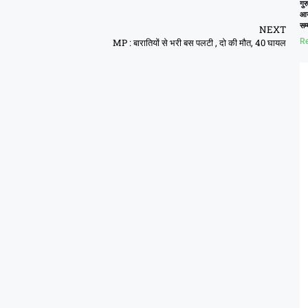
गुर
आय
सम
NEXT
MP : बारातियों से भरी बस पलटी , दो की मौत, 40 घायल
Re