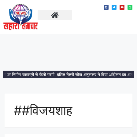
ताज़ा खबरें
मध्य प्रदेश
थल पर निर्माण सामाग्री से फैली गंदगी, दलित नेत्री सीमा अतुलकर ने दिया आंदोलन का अल्टीम
##विजयशाह