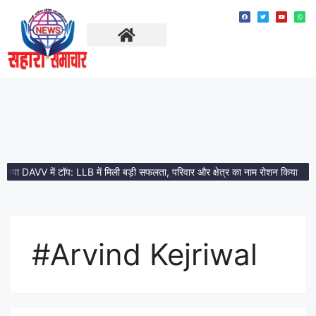
ताज़ा खबरें
मध्य प्रदेश
ा DAVV में टॉप: LLB में मिली बड़ी सफलता, परिवार और क्षेत्र का नाम रोशन किया
मेहरा
#Arvind Kejriwal