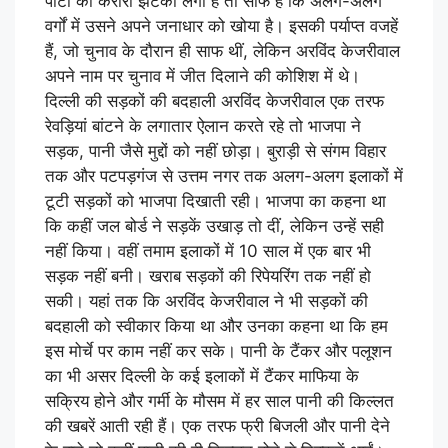
पार्टी को करारा झटका लगा है तो साफ है कि अलग-अलग
वर्गों में उसने अपने जनाधार को खोया है। इसकी पर्याप्त वजहें
हैं, जो चुनाव के दौरान ही साफ थीं, लेकिन अरविंद केजरीवाल
अपने नाम पर चुनाव में जीत दिलाने की कोशिश में थे।
दिल्ली की सड़कों की बदहाली अरविंद केजरीवाल एक तरफ
रेवड़ियां बांटने के लगातार ऐलान करते रहे तो भाजपा ने
सड़क, पानी जैसे मुद्दों को नहीं छोड़ा। बुराड़ी से संगम विहार
तक और पटपड़गंज से उत्तम नगर तक अलग-अलग इलाकों में
टूटी सड़कों को भाजपा दिखाती रही। भाजपा का कहना था
कि कहीं जल बोर्ड ने सड़कें उखाड़ तो दीं, लेकिन उन्हें सही
नहीं किया। वहीं तमाम इलाकों में 10 साल में एक बार भी
सड़क नहीं बनी। खराब सड़कों की रिपेयरिंग तक नहीं हो
सकी। यहां तक कि अरविंद केजरीवाल ने भी सड़कों की
बदहाली को स्वीकार किया था और उनका कहना था कि हम
इस मोर्चे पर काम नहीं कर सके। पानी के टैंकर और पलूशन
का भी असर दिल्ली के कई इलाकों में टैंकर माफिया के
सक्रिय होने और गर्मी के मौसम में हर साल पानी की किल्लत
की खबरें आती रही हैं। एक तरफ फ्री बिजली और पानी देने