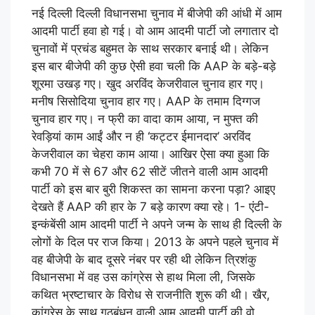
नई दिल्ली दिल्ली विधानसभा चुनाव में बीजेपी की आंधी में आम
आदमी पार्टी हवा हो गई। वो आम आदमी पार्टी जो लगातार दो
चुनावों में प्रचंड बहुमत के साथ सरकार बनाई थी। लेकिन
इस बार बीजेपी की कुछ ऐसी हवा चली कि AAP के बड़े-बड़े
शूरमा उखड़ गए। खुद अरविंद केजरीवाल चुनाव हार गए।
मनीष सिसोदिया चुनाव हार गए। AAP के तमाम दिग्गज
चुनाव हार गए। न फ्री का वादा काम आया, न मुफ्त की
रेवड़ियां काम आईं और न ही ‘कट्टर ईमानदार’ अरविंद
केजरीवाल का चेहरा काम आया। आखिर ऐसा क्या हुआ कि
कभी 70 में से 67 और 62 सीटें जीतने वाली आम आदमी
पार्टी को इस बार बुरी शिकस्त का सामना करना पड़ा? आइए
देखते हैं AAP की हार के 7 बड़े कारण क्या रहे। 1- एंटी-
इन्कंबेंसी आम आदमी पार्टी ने अपने जन्म के साथ ही दिल्ली के
लोगों के दिल पर राज किया। 2013 के अपने पहले चुनाव में
वह बीजेपी के बाद दूसरे नंबर पर रही थी लेकिन त्रिशंकु
विधानसभा में वह उस कांग्रेस से हाथ मिला ली, जिसके
कथित भ्रष्टाचार के विरोध से राजनीति शुरू की थी। खैर,
कांग्रेस के साथ गठबंधन वाली आम आदमी पार्टी की वो