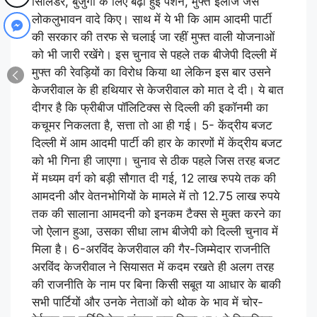
सिलिंडर, बुजुर्गों के लिए बढ़ी हुई पेंशन, मुफ्त इलाज जैसे
लोकलुभावन वादे किए। साथ में ये भी कि आम आदमी पार्टी
की सरकार की तरफ से चलाई जा रहीं मुफ्त वाली योजनाओं
को भी जारी रखेंगे। इस चुनाव से पहले तक बीजेपी दिल्ली में
मुफ्त की रेवड़ियों का विरोध किया था लेकिन इस बार उसने
केजरीवाल के ही हथियार से केजरीवाल को मात दे दी। ये बात
दीगर है कि फ्रीबीज पॉलिटिक्स से दिल्ली की इकॉनमी का
कचूमर निकलता है, सत्ता तो आ ही गई। 5- केंद्रीय बजट
दिल्ली में आम आदमी पार्टी की हार के कारणों में केंद्रीय बजट
को भी गिना ही जाएगा। चुनाव से ठीक पहले जिस तरह बजट
में मध्यम वर्ग को बड़ी सौगात दी गई, 12 लाख रुपये तक की
आमदनी और वेतनभोगियों के मामले में तो 12.75 लाख रुपये
तक की सालाना आमदनी को इनकम टैक्स से मुक्त करने का
जो ऐलान हुआ, उसका सीधा लाभ बीजेपी को दिल्ली चुनाव में
मिला है। 6-अरविंद केजरीवाल की गैर-जिम्मेदार राजनीति
अरविंद केजरीवाल ने सियासत में कदम रखते ही अलग तरह
की राजनीति के नाम पर बिना किसी सबूत या आधार के बाकी
सभी पार्टियों और उनके नेताओं को थोक के भाव में चोर-