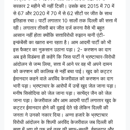
सरकार 2 महीने भी नहीं टिकी। उसके बाद 2015 में 70 में
से 67 और 2020 में 70 में से 62 सीटों पर जीत के साथ
इतिहास रचा। पार्टी लगातार 10 सालों तक दिल्ली की सत्ता में
रही। लगातार तीसरी बार जीत दर्ज करना वैसे भी बहुत
आसान नहीं होता क्योंकि सत्ताविरोधी रुझान यानी एंटी-
इन्कंबेंसी का खतरा बना रहता है। आम आदमी पार्टी को भी
इस फैक्टर का नुकसान उठाना पड़ा। 2- करप्शन का दाग
अब इसे विडंबना ही कहेंगे कि जिस पार्टी ने भ्रष्टाचार-विरोधी
आंदोलन से जन्म लिया, सत्ता में आने पर वह भी अपने दामन
को करप्शन की कालिख से नहीं बचा पाई। खुद को कट्टर
ईमानदार कहने वाले अरविंद केजरीवाल को करप्शन का दाग
भारी पड़ा। भ्रष्टाचार के आरोपों में उन्हें खुद जेल जाना पड़ा।
मनीष सिसोदिया को जेल जाना पड़ा। सत्येंद्र जैन को जेल
जाना पड़ा। केजरीवाल और आम आदमी पार्टी लगातार खुद के
कट्टर ईमानदार होने की दुहाई देते रहे लेकिन दिल्ली की
जनता ने उनको नकार दिया। अन्ना हजारे के भ्रष्टाचार
विरोधी आंदोलन के शिल्पी अरविंद केजरीवाल जब दिल्ली की
सत्ता में आए तो एक नई तरह की साफ-सुथरी, ईमानदार और