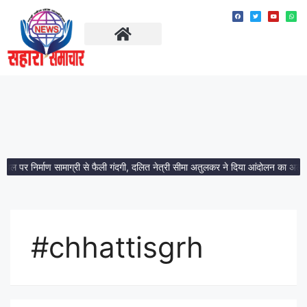
ताज़ा खबरें
मध्य प्रदेश
्थल पर निर्माण सामाग्री से फैली गंदगी, दलित नेत्री सीमा अतुलकर ने दिया आंदोलन का अल्ट
#chhattisgrh