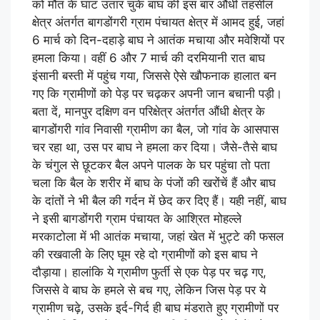
को मौत के घाट उतार चुके बाघ की इस बार औंधी तहसील
क्षेत्र अंतर्गत बागडोंगरी ग्राम पंचायत क्षेत्र में आमद हुई, जहां
6 मार्च को दिन-दहाड़े बाघ ने आतंक मचाया और मवेशियों पर
हमला किया। वहीं 6 और 7 मार्च की दरमियानी रात बाघ
इंसानी बस्ती में पहुंच गया, जिससे ऐसे खौफनाक हालात बन
गए कि ग्रामीणों को पेड़ पर चढ़कर अपनी जान बचानी पड़ी।
बता दें, मानपुर दक्षिण वन परिक्षेत्र अंतर्गत औंधी क्षेत्र के
बागडोंगरी गांव निवासी ग्रामीण का बैल, जो गांव के आसपास
चर रहा था, उस पर बाघ ने हमला कर दिया। जैसे-तैसे बाघ
के चंगुल से छूटकर बैल अपने पालक के घर पहुंचा तो पता
चला कि बैल के शरीर में बाघ के पंजों की खरोंचें हैं और बाघ
के दांतों ने भी बैल की गर्दन में छेद कर दिए हैं। यही नहीं, बाघ
ने इसी बागडोंगरी ग्राम पंचायत के आश्रित मोहल्ले
मरकाटोला में भी आतंक मचाया, जहां खेत में भुट्टे की फसल
की रखवाली के लिए घूम रहे दो ग्रामीणों को इस बाघ ने
दौड़ाया। हालांकि ये ग्रामीण फुर्ती से एक पेड़ पर चढ़ गए,
जिससे वे बाघ के हमले से बच गए, लेकिन जिस पेड़ पर ये
ग्रामीण चढ़े, उसके इर्द-गिर्द ही बाघ मंडराते हुए ग्रामीणों पर