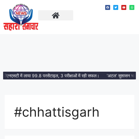
ताज़ा खबरें
मध्य प्रदेश
ीएनएसटी में लाया 99.8 परसेंटाइल, 3 परीक्षाओं में रही सफल।
‘अटल’ सुशासन भवन ग्राम पं
#chhattisgarh