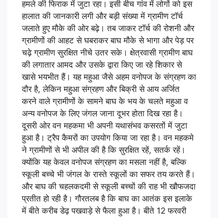
हमले की फिराक में जुटा रहा। इसी बीच गांव में लोगों को इस
हालात की जानकारी लगी और बड़ी संख्या में ग्रामीण टॉर्च
जलाते हुए मौके की ओर बढ़े। तब जाकर टॉर्च की रोशनी और
ग्रामीणों की आहट से घबराकर बाघ मौके से भागा और पेड़ पर
चढ़े ग्रामीण सुरक्षित नीचे उतर सके। क्षेत्रवासी ग्रामीण बाघ
की लगातार आमद और उसके द्वारा किए जा रहे शिकार से
खासे भयभीत हैं। यह महुआ जैसे अहम वनोपज के संग्रहण का
दौर है, लेकिन महुआ संग्रहण और बिक्री से आय अर्जित
करने वाले ग्रामीणों के सामने बाघ के भय के चलते महुआ व
अन्य वनोपज के लिए जंगल जाना दूभर होता दिख रहा है।
दूसरी ओर वन महकमा भी अपनी यथासंभव कसरतों में जुटा
हुआ है। ट्रैप कैमरों का उपयोग किया जा रहा है। वन महकमे
ने ग्रामीणों से भी अपील की है कि सुरक्षित रहें, सतर्क रहें।
क्योंकि यह केवल वनोपज संग्रहण का मसला नहीं है, बल्कि
स्कूली बच्चे भी जंगल के रास्ते स्कूलों का सफर तय करते हैं।
और बाघ की चहलकदमी से स्कूली बच्चों की राह भी खौफजदा
प्रतीत हो रही है। गौरतलब है कि बाघ का आतंक इस इलाके
में बीते करीब डेढ़ पखवाड़े से फैला हुआ है। बीते 12 फरवरी