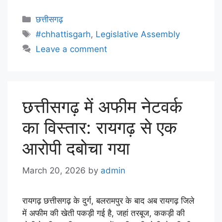
छत्तीसगढ़
#chhattisgarh
,
Legislative Assembly
Leave a comment
छत्तीसगढ़ में अफीम नेटवर्क
का विस्तार: रायगढ़ से एक
आरोपी दबोचा गया
March 20, 2026
by
admin
रायगढ़ छत्तीसगढ़ के दुर्ग, बलरामपुर के बाद अब रायगढ़ जिले
में अफीम की खेती पकड़ी गई है, जहां तरबूज, ककड़ी की