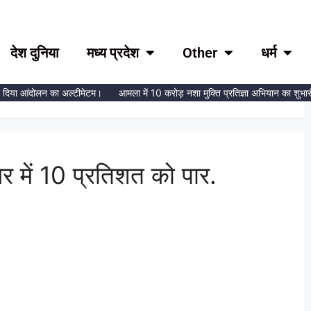
देश दुनिया
मध्य प्रदेश
Other
धर्म
े दिया आंदोलन का अल्टीमेटम।
आमला में 10 करोड़ नशा मुक्ति प्रतिज्ञा अभियान का शुभारंभ,
ूबर में 10 प्रतिशत को पार.