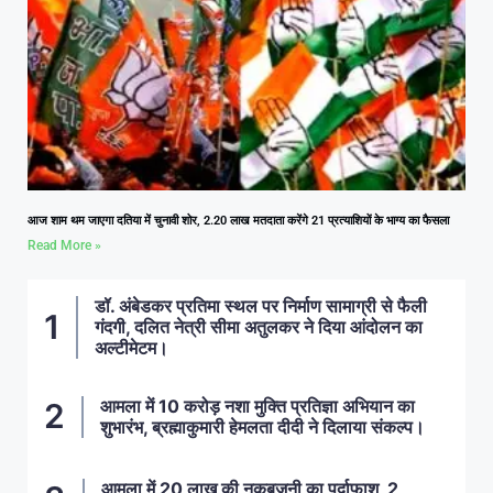
आज शाम थम जाएगा दतिया में चुनावी शोर, 2.20 लाख मतदाता करेंगे 21 प्रत्याशियों के भाग्य का फैसला
Read More »
डॉ. अंबेडकर प्रतिमा स्थल पर निर्माण सामाग्री से फैली
गंदगी, दलित नेत्री सीमा अतुलकर ने दिया आंदोलन का
अल्टीमेटम।
आमला में 10 करोड़ नशा मुक्ति प्रतिज्ञा अभियान का
शुभारंभ, ब्रह्माकुमारी हेमलता दीदी ने दिलाया संकल्प।
आमला में 20 लाख की नकबजनी का पर्दाफाश, 2