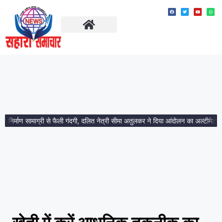
ताज़ा खबरें
मध्य प्रदेश
्माण सामाग्री से फैली गंदगी, दलित नेत्री सीमा अतुलकर ने दिया आंदोलन का अल्टीमेटम।