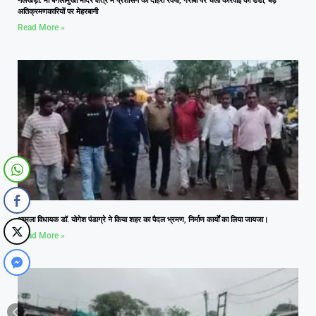
नलखेड़ा: मां बगलामुखी मंदिर क्षेत्र में प्रशासन का दोहरा रवैया, गरीबों पर चला कार्रवाई का डंडा, बड़े
अतिक्रमणकारियों पर मेहरबानी
Read More »
आमला विधायक डॉ. योगेश पंडाग्रे ने किया शहर का पैदल भ्रमण, निर्माण कार्यों का लिया जायजा।
Read More »