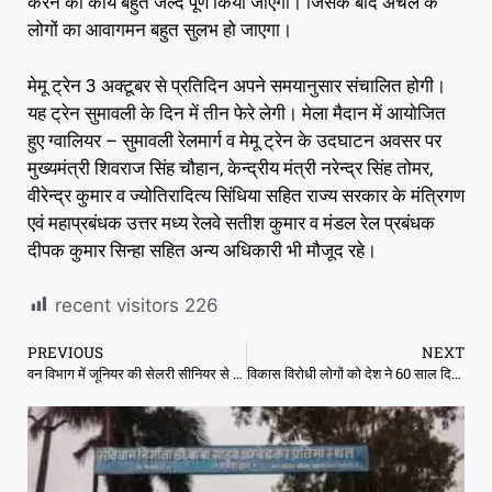
करने का कार्य बहुत जल्द पूर्ण किया जाएगा। जिसके बाद अंचल के
लोगों का आवागमन बहुत सुलभ हो जाएगा।
मेमू ट्रेन 3 अक्टूबर से प्रतिदिन अपने समयानुसार संचालित होगी।
यह ट्रेन सुमावली के दिन में तीन फेरे लेगी। मेला मैदान में आयोजित
हुए ग्वालियर – सुमावली रेलमार्ग व मेमू ट्रेन के उदघाटन अवसर पर
मुख्यमंत्री शिवराज सिंह चौहान, केन्द्रीय मंत्री नरेन्द्र सिंह तोमर,
वीरेन्द्र कुमार व ज्योतिरादित्य सिंधिया सहित राज्य सरकार के मंत्रिगण
एवं महाप्रबंधक उत्तर मध्य रेलवे सतीश कुमार व मंडल रेल प्रबंधक
दीपक कुमार सिन्हा सहित अन्य अधिकारी भी मौजूद रहे।
recent visitors
226
PREVIOUS
NEXT
वन विभाग में जूनियर की सेलरी सीनियर से ज्यादा
विकास विरोधी लोगों को देश ने 60 साल दिए थे:-मोदी