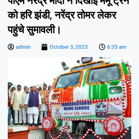
पीएम नरेंद्र मोदी ने दिखाई मेमू ट्रैन
को हरि झंडी, नरेंद्र तोमर लेकर
पहुंचे सुमावली।
admin
October 3, 2023
6:35 am