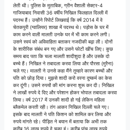
लेती थी। पुलिस के मुताबिक, ग्रीन वैशाली सेक्टर-4
गाजियाबाद निवासी 36 वर्षीय निखिल फिलहाल दिल्ली में
पदस्थ हैं। उन्होंने रिपोर्ट लिखवाई कि वर्ष 2014 में वे
चेतकपुरी (ग्वालियर) शाखा में पदस्थ थे। पड़ोस के घर में
काम करने वाली मालती उनके घर में भी काम करने लगी।
उसने स्वयं को अविवाहिता बताकर नजदीकी बढ़ा ली। दोनों
के शारीरिक संबंध बन गए और उसने फोटों खींच लिए। कुछ
समय बाद पता कि चला मालती शादीशुदा है और उसके दो
बच्चे हैं। निखिल ने तबादला करवा लिया और पौरसा (मुरैना)
चले गए। मालती ने उनसे कहा मैंने तुम्हारे कारण बच्चों और
पति को छोड़ दिया। मुझसे शादी करो वरना दुष्कर्म का केस
कर दूंगी। उसने रुपयों की मांग करना शुरू कर दी। निखिल
ने लाखों रुपये दे दिए और परेशान होकर भोपाल तबादला करवा
लिया। वर्ष 2017 में उनकी शादी हो गई लेकिन महिला
ब्लैकमेल करती रही। तंग आकर निखिल दिल्ली चले गए।
इसके बाद मालती ने पति किशन को शामिल कर लिया और
रुपये मांगते रहे। पीड़ित ने बयान में बताया कि अभी तक
करीब 16 लाख रुपये दे चुका हूं। करीब पांच लाख रुपये