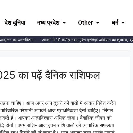
देश दुनिया
मध्य प्रदेश
Other
धर्म
025
ंदोलन का अल्टीमेटम।
आमला में 10 करोड़ नशा मुक्ति प्रतिज्ञा अभियान का शुभारंभ, ब्रह्मा
25 का पढ़ें दैनिक राशिफल
खना चाहिए। आज अगर आप दूसरों की बातों में आकर निवेश करेंगे
 पारिवारिक परेशानी आपकी आज प्राथमिकता देनी चाहिए। सिंगल
सकते हैं। आपका आत्मविश्वास अधिक रहेगा। वैवाहिक जीवन को
 वृद्धि होगी। वृषभ राशि- आज वृषभ राशि वालों को व्यापारिक सफलता
्थिक लाभ मिलने की संभावना है। आज आपका लवर आपके सामने