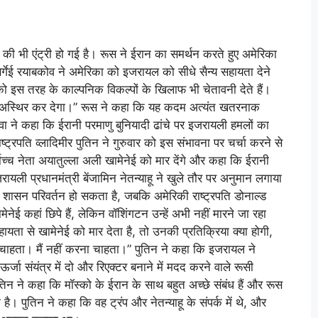
ी भी एंट्री हो गई है। रूस ने ईरान का समर्थन करते हुए अमेरिका
र्गेई रयाबकोव ने अमेरिका को इजरायल को सीधे सैन्य सहायता देने
ो इस तरह के काल्पनिक विकल्पों के खिलाफ भी चेतावनी देते हैं।
से अस्थिर कर देगा।” रूस ने कहा कि यह कदम अत्यंत खतरनाक
वा ने कहा कि ईरानी परमाणु बुनियादी ढांचे पर इजरायली हमलों का
ष्ट्रपति व्लादिमीर पुतिन ने गुरुवार को इस संभावना पर चर्चा करने से
च नेता अयातुल्ला अली खामेनेई को मार देंगे और कहा कि ईरानी
 इजरायली प्रधानमंत्री बेंजामिन नेतन्याहू ने खुले तौर पर अनुमान लगाया
ें शासन परिवर्तन हो सकता है, जबकि अमेरिकी राष्ट्रपति डोनाल्ड
ेई कहां छिपे हैं, लेकिन वॉशिंगटन उन्हें अभी नहीं मारने जा रहा
ता से खामेनेई को मार देता है, तो उनकी प्रतिक्रिया क्या होगी,
ना चाहता। मैं नहीं करना चाहता।” पुतिन ने कहा कि इजरायल ने
र्जा संयंत्र में दो और रिएक्टर बनाने में मदद करने वाले रूसी
पुतिन ने कहा कि मॉस्को के ईरान के साथ बहुत अच्छे संबंध हैं और रूस
है। पुतिन ने कहा कि वह ट्रंप और नेतन्याहू के संपर्क में थे, और