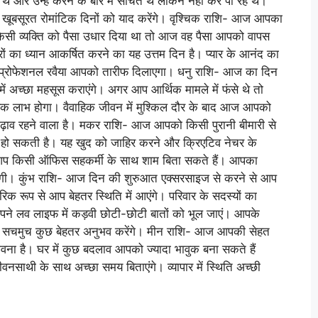
 और उन्हें करने के बारे में सोचते थे लेकिन नहीं कर पा रहे थे।
ूबसूरत रोमांटिक दिनों को याद करेंगे। वृश्चिक राशि- आज आपका
किसी व्यक्ति को पैसा उधार दिया था तो आज वह पैसा आपको वापस
ं का ध्यान आकर्षित करने का यह उत्तम दिन है। प्यार के आनंद का
 प्रोफेशनल रवैया आपको तारीफ दिलाएगा। धनु राशि- आज का दिन
ें अच्छा महसूस कराएंगे। अगर आप आर्थिक मामले में फंसे थे तो
िक लाभ होगा। वैवाहिक जीवन में मुश्किल दौर के बाद आज आपको
चढ़ाव रहने वाला है। मकर राशि- आज आपको किसी पुरानी बीमारी से
ित हो सकती है। यह खुद को जाहिर करने और क्रिएटिव नेचर के
आप किसी ऑफिस सहकर्मी के साथ शाम बिता सकते हैं। आपका
गी। कुंभ राशि- आज दिन की शुरुआत एक्सरसाइज से करने से आप
पारिक रूप से आप बेहतर स्थिति में आएंगे। परिवार के सदस्यों का
पने लव लाइफ में कड़वी छोटी-छोटी बातों को भूल जाएं। आपके
 सचमुच कुछ बेहतर अनुभव करेंगे। मीन राशि- आज आपकी सेहत
वना है। घर में कुछ बदलाव आपको ज्यादा भावुक बना सकते हैं
ाथी के साथ अच्छा समय बिताएंगे। व्यापार में स्थिति अच्छी