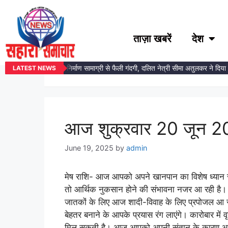
ताज़ा खबरें
देश
Day:
June 19, 2
ेडकर प्रतिमा स्थल पर निर्माण सामाग्री से फैली गंदगी, दलित नेत्री सीमा अतुलकर ने दिया आ
LATEST NEWS
आज शुक्रवार 20 जून 20
June 19, 2025
by
admin
मेष राशि- आज आपको अपने खानपान का विशेष ध्यान र
तो आर्थिक नुकसान होने की संभावना नजर आ रही है।
जातकों के लिए आज शादी-विवाह के लिए प्रपोजल आ 
बेहतर बनाने के आपके प्रयास रंग लाएंगे। कारोबार में
मिल सकती है। आज आपको अपनी संतान के कारण आर