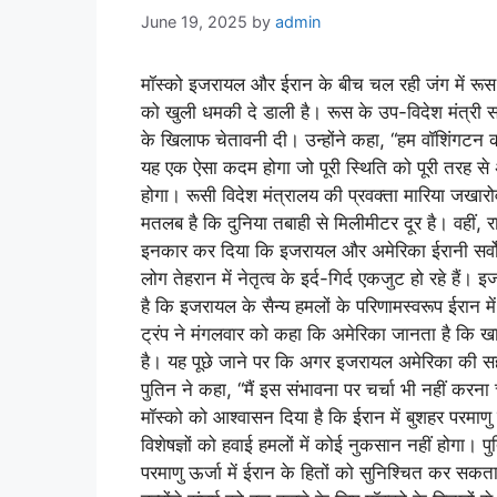
June 19, 2025
by
admin
मॉस्को इजरायल और ईरान के बीच चल रही जंग में रूस क
को खुली धमकी दे डाली है। रूस के उप-विदेश मंत्री स
के खिलाफ चेतावनी दी। उन्होंने कहा, “हम वॉशिंगटन क
यह एक ऐसा कदम होगा जो पूरी स्थिति को पूरी तरह 
होगा। रूसी विदेश मंत्रालय की प्रवक्ता मारिया जखारो
मतलब है कि दुनिया तबाही से मिलीमीटर दूर है। वहीं, रा
इनकार कर दिया कि इजरायल और अमेरिका ईरानी सर्वोच्
लोग तेहरान में नेतृत्व के इर्द-गिर्द एकजुट हो रहे हैं।
है कि इजरायल के सैन्य हमलों के परिणामस्वरूप ईरान म
ट्रंप ने मंगलवार को कहा कि अमेरिका जानता है कि खामेन
है। यह पूछे जाने पर कि अगर इजरायल अमेरिका की सहाय
पुतिन ने कहा, “मैं इस संभावना पर चर्चा भी नहीं कर
मॉस्को को आश्वासन दिया है कि ईरान में बुशहर परमाणु ऊ
विशेषज्ञों को हवाई हमलों में कोई नुकसान नहीं होगा। 
परमाणु ऊर्जा में ईरान के हितों को सुनिश्चित कर सकता 