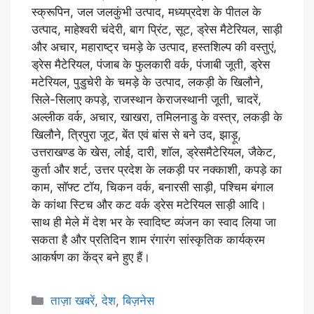
स्क्रूपिन, जल जलकुंभी उत्पाद, मध्यप्रदेश के पीतल के
उत्पाद, माहेश्वरी चंदेरी, बाग प्रिंट, सूट, ड्रेस मैटेरियल, साड़ी
और अचार, महाराष्ट्र चमड़े के उत्पाद, हस्तशिल्प की वस्तुएं,
ड्रेस मैटेरियल, पंजाब के फुलकारी वर्क, पंजाबी जूती, ड्रेस
मटेरियल, पुडुचेरी के चमड़े के उत्पाद, लकड़ी के खिलौने,
सिले-सिलाए कपड़े, राजस्थान केराजस्थानी जूती, चादरें,
अल्लीक वर्क, अचार, खाखरा, तमिलनाडु के वस्त्र, लकड़ी के
खिलौने, त्रिपुरा जूट, बेंत एवं बांस से बने उद, झाड़ू,
उत्तराखण्ड के खेस, लोई, दारी, शॉल, ड्रेसमैटेरियल, जैकेट,
कुर्ता और शर्ट, उत्तर प्रदेश के लकड़ी पर नक्काशी, कपड़े का
काम, सॉफ्ट टॉय, चिकन वर्क, बनारसी साड़ी, पश्चिम बंगाल
के कांथा स्टिच और कट वर्क ड्रेस मटेरियल साड़ी आदि।
साथ ही मेले में देश भर के स्वादिष्ट व्यंजन का स्वाद लिया जा
सकता है और प्रतिदिन शाम रंगारंग सांस्कृतिक कार्यक्रम
आकर्षण का केंद्र बने हुए हैं।
ताज़ा खबरें
,
देश
,
बिज़नेस