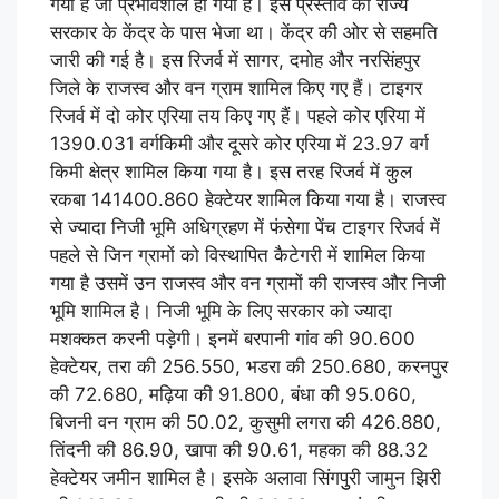
गया है जो प्रभावशील हो गया है। इस प्रस्ताव को राज्य
सरकार के केंद्र के पास भेजा था। केंद्र की ओर से सहमति
जारी की गई है। इस रिजर्व में सागर, दमोह और नरसिंहपुर
जिले के राजस्व और वन ग्राम शामिल किए गए हैं। टाइगर
रिजर्व में दो कोर एरिया तय किए गए हैं। पहले कोर एरिया में
1390.031 वर्गकिमी और दूसरे कोर एरिया में 23.97 वर्ग
किमी क्षेत्र शामिल किया गया है। इस तरह रिजर्व में कुल
रकबा 141400.860 हेक्टेयर शामिल किया गया है। राजस्व
से ज्यादा निजी भूमि अधिग्रहण में फंसेगा पेंच टाइगर रिजर्व में
पहले से जिन ग्रामों को विस्थापित कैटेगरी में शामिल किया
गया है उसमें उन राजस्व और वन ग्रामों की राजस्व और निजी
भूमि शामिल है। निजी भूमि के लिए सरकार को ज्यादा
मशक्कत करनी पड़ेगी। इनमें बरपानी गांव की 90.600
हेक्टेयर, तरा की 256.550, भडरा की 250.680, करनपुर
की 72.680, मढ़िया की 91.800, बंधा की 95.060,
बिजनी वन ग्राम की 50.02, कुसुमी लगरा की 426.880,
तिंदनी की 86.90, खापा की 90.61, महका की 88.32
हेक्टेयर जमीन शामिल है। इसके अलावा सिंगपुुरी जामुन झिरी