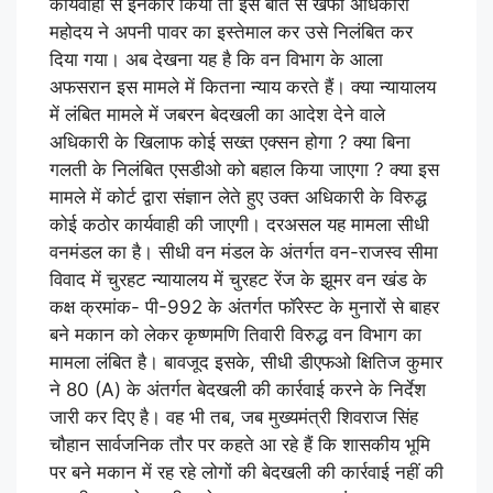
कार्यवाही से इनकार किया तो इस बात से खफा अधिकारी
महोदय ने अपनी पावर का इस्तेमाल कर उसे निलंबित कर
दिया गया। अब देखना यह है कि वन विभाग के आला
अफसरान इस मामले में कितना न्याय करते हैं। क्या न्यायालय
में लंबित मामले में जबरन बेदखली का आदेश देने वाले
अधिकारी के खिलाफ कोई सख्त एक्सन होगा ? क्या बिना
गलती के निलंबित एसडीओ को बहाल किया जाएगा ? क्या इस
मामले में कोर्ट द्वारा संज्ञान लेते हुए उक्त अधिकारी के विरुद्ध
कोई कठोर कार्यवाही की जाएगी। दरअसल यह मामला सीधी
वनमंडल का है। सीधी वन मंडल के अंतर्गत वन-राजस्व सीमा
विवाद में चुरहट न्यायालय में चुरहट रेंज के झूमर वन खंड के
कक्ष क्रमांक- पी-992 के अंतर्गत फॉरेस्ट के मुनारों से बाहर
बने मकान को लेकर कृष्णमणि तिवारी विरुद्ध वन विभाग का
मामला लंबित है। बावजूद इसके, सीधी डीएफओ क्षितिज कुमार
ने 80 (A) के अंतर्गत बेदखली की कार्रवाई करने के निर्देश
जारी कर दिए है। वह भी तब, जब मुख्यमंत्री शिवराज सिंह
चौहान सार्वजनिक तौर पर कहते आ रहे हैं कि शासकीय भूमि
पर बने मकान में रह रहे लोगों की बेदखली की कार्रवाई नहीं की