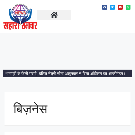
ताज़ा खबरें
मध्य प्रदेश
ामाग्री से फैली गंदगी, दलित नेत्री सीमा अतुलकर ने दिया आंदोलन का अल्टीमेटम।
आमला म
बिज़नेस