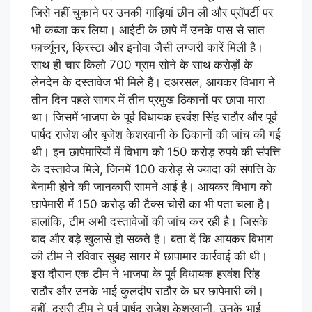
जिसे नहीं चुकाने पर उनकी गाड़ियां छीन ली और प्रॉपर्टी पर
भी कब्जा कर लिया। आईटी के छापे में उनके पास से सात
फार्च्यूनर, क्रिस्टा और इनोवा जैसी लग्जरी कारें मिली है।
साथ ही चार किलो 700 ग्राम सोने के साथ करोड़ों के
लेनदेन के दस्तावेज भी मिले हैं। दअरसल, आयकर विभाग ने
तीन दिन पहले सागर में तीन प्रमुख ठिकानों पर छापा मारा
था। जिसमें भाजपा के पूर्व विधायक हरवंश सिंह राठौर और पूर्व
पार्षद राजेश और बृजेश केशरवानी के ठिकानों की जांच की गई
थी। इन छापेमारियों में विभाग को 150 करोड़ रुपये की संपत्ति
के दस्तावेज मिले, जिनमें 100 करोड़ से ज्यादा की संपत्ति के
बेनामी होने की जानकारी सामने आई है। आयकर विभाग को
छापेमारी में 150 करोड़ की टैक्स चोरी का भी पता चला है।
हालांकि, टीम अभी दस्तावेजों की जांच कर रही है। जिसके
बाद और बड़े खुलासे हो सकते है। बता दें कि आयकर विभाग
की टीम ने रविवार सुबह सागर में छापामार कार्रवाई की थी।
इस दौरान एक टीम ने भाजपा के पूर्व विधायक हरवंश सिंह
राठौर और उनके भाई कुलदीप राठौर के घर छापेमारी की।
वहीं, दूसरी टीम ने पूर्व पार्षद राजेश केशरवानी, उनके भाई