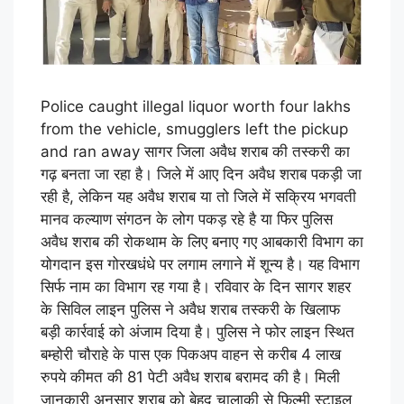
Police caught illegal liquor worth four lakhs
from the vehicle, smugglers left the pickup
and ran away सागर जिला अवैध शराब की तस्करी का
गढ़ बनता जा रहा है। जिले में आए दिन अवैध शराब पकड़ी जा
रही है, लेकिन यह अवैध शराब या तो जिले में सक्रिय भगवती
मानव कल्याण संगठन के लोग पकड़ रहे है या फिर पुलिस
अवैध शराब की रोकथाम के लिए बनाए गए आबकारी विभाग का
योगदान इस गोरखधंधे पर लगाम लगाने में शून्य है। यह विभाग
सिर्फ नाम का विभाग रह गया है। रविवार के दिन सागर शहर
के सिविल लाइन पुलिस ने अवैध शराब तस्करी के खिलाफ
बड़ी कार्रवाई को अंजाम दिया है। पुलिस ने फोर लाइन स्थित
बम्होरी चौराहे के पास एक पिकअप वाहन से करीब 4 लाख
रुपये कीमत की 81 पेटी अवैध शराब बरामद की है। मिली
जानकारी अनुसार शराब को बेहद चालाकी से फिल्मी स्टाइल