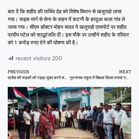
बता दें कि शहीद की पार्थिव देह को विशेष विमान से खजुराहो लाया
गया। सड़क मार्ग से सेना के वाहन में कटनी के हरदुआ कला गांव ले
जाया गया। सीएम डॉक्टर मोहन यादव ने खजुराहो एयरपोर्ट पर शहीद
प्रदीप पटेल को श्रद्धांजलि दी। इस मौके पर उन्होंने शहीद के परिवार
को 1 करोड़ रुपए देने की घोषणा की है।
recent visitors
200
PREVIOUS
NEXT
प्रदेश की सड़कों को गड्ढा-मुक्त करने चलेगा विशेष अभियान: मंत्री श्री सिंह
गुरुनानक स्कूल में शिक्षक दिवस मनाया गया ,राष्ट्रपति पुरुस्कार प्राप्त शिक्षक एस, एस पंडाग्रे ने शिक्षको का किया सम्मान ।