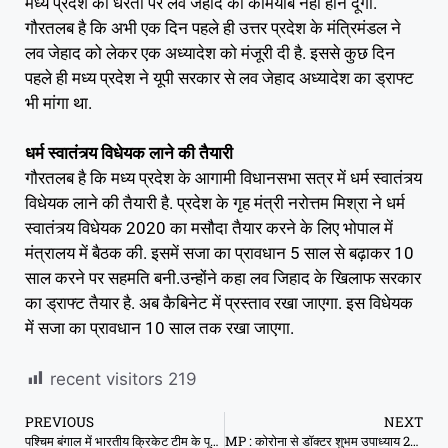
मध्य प्रदेश की धरती पर लव जेहाद को कामयाब नहीं होने दूंगा.
गौरतलब है कि अभी एक दिन पहले ही उत्तर प्रदेश के मंत्रिमंडल ने
लव जेहाद को लेकर एक अध्यादेश को मंजूरी दी है. इससे कुछ दिन
पहले ही मध्य प्रदेश ने यूपी सरकार से लव जेहाद अध्यादेश का ड्राफ्ट
भी मांगा था.
धर्म स्वातंत्र्य विधेयक लाने की तैयारी
गौरतलब है कि मध्य प्रदेश के आगामी विधानसभा सत्र में धर्म स्वातंत्र्य
विधेयक लाने की तैयारी है. प्रदेश के गृह मंत्री नरोत्तम मिश्रा ने धर्म
स्वातंत्र्य विधेयक 2020 का मसौदा तैयार करने के लिए भोपाल में
मंत्रालय में बैठक की. इसमें सजा का प्रावधान 5 साल से बढ़ाकर 10
साल करने पर सहमति बनी.उन्होंने कहा लव जिहाद के खिलाफ सरकार
का ड्राफ्ट तैयार है. अब कैबिनेट में प्रस्ताव रखा जाएगा. इस विधेयक
में सजा का प्रावधान 10 साल तक रखा जाएगा.
recent visitors
219
PREVIOUS
NEXT
पश्चिम बंगाल में भारतीय क्रिकेट टीम के पूर्व कप्तान सौरव गांगुली’ होंगे बीजेपी का चेहरा
MP : कोरोना से डॉक्टर शुभम उपाध्याय 26 साल के डॉक्टर की मौत