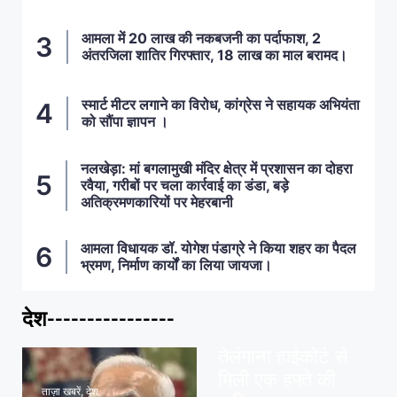
आमला में 20 लाख की नकबजनी का पर्दाफाश, 2
अंतरजिला शातिर गिरफ्तार, 18 लाख का माल बरामद।
स्मार्ट मीटर लगाने का विरोध, कांग्रेस ने सहायक अभियंता
को सौंपा ज्ञापन ।
नलखेड़ा: मां बगलामुखी मंदिर क्षेत्र में प्रशासन का दोहरा
रवैया, गरीबों पर चला कार्रवाई का डंडा, बड़े
अतिक्रमणकारियों पर मेहरबानी
आमला विधायक डॉ. योगेश पंडाग्रे ने किया शहर का पैदल
भ्रमण, निर्माण कार्यों का लिया जायजा।
देश----------------
ताज़ा खबरें
,
देश
,
मध्य प्रदेश
पवन खेड़ा को राहत:
तेलंगाना हाईकोर्ट से
मिली एक हफ्ते की
ताज़ा खबरें
,
देश